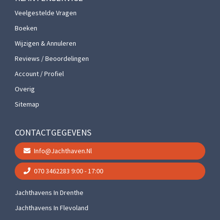
Veelgestelde Vragen
Boeken
Wijzigen & Annuleren
Reviews / Beoordelingen
Account / Profiel
Overig
Sitemap
CONTACTGEGEVENS
Info@jachthaven.nl
070 3462283
9:00 - 17:00
Jachthavens In Drenthe
Jachthavens In Flevoland