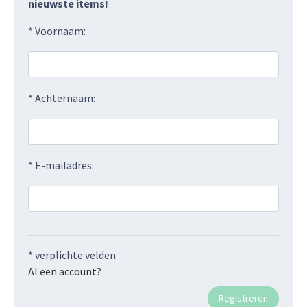
nieuwste items!
* Voornaam:
* Achternaam:
* E-mailadres:
* verplichte velden
Al een account?