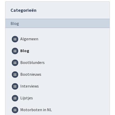
Categorieën
Blog
Algemeen
Blog
Bootblunders
Bootnieuws
Interviews
Lijstjes
Motorboten in NL