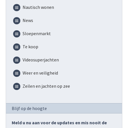
Nautisch wonen
News
Sloepenmarkt
Te koop
Videosuperjachten
Weer en veiligheid
Zeilen en jachten op zee
Blijf op de hoogte
Meld u nu aan voor de updates en mis nooit de