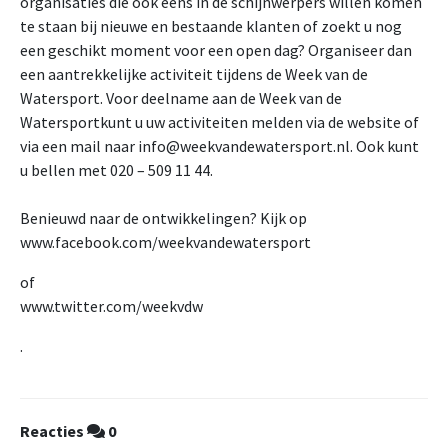
organisaties die ook eens in de schijnwerpers willen komen
te staan bij nieuwe en bestaande klanten of zoekt u nog
een geschikt moment voor een open dag? Organiseer dan
een aantrekkelijke activiteit tijdens de Week van de
Watersport. Voor deelname aan de Week van de
Watersportkunt u uw activiteiten melden via de website of
via een mail naar info@weekvandewatersport.nl. Ook kunt
u bellen met 020 – 509 11 44.
Benieuwd naar de ontwikkelingen? Kijk op
www.facebook.com/weekvandewatersport
of
www.twitter.com/weekvdw
.
Reacties
0