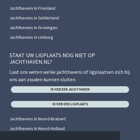
Jachthavens In Friesland
Jachthavens In Gelderland
Jachthavens In Groningen
Jachthavens In Limburg
STAAT UW LIGPLAATS NOG NIET OP
JACHTHAVEN.NL?
Laat ons weten welke jachthavens of ligplaatsen zich bij
ons aan zouden kunnen sluiten.
IK HEB EEN JACHTHAVEN
IK HEB EEN LIGPLAATS
Jachthavens In Noord-Brabant
Jachthavens In Noord-Holland
Jachthavens In Overijssel