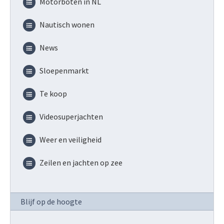
Motorboten in NL
Nautisch wonen
News
Sloepenmarkt
Te koop
Videosuperjachten
Weer en veiligheid
Zeilen en jachten op zee
Blijf op de hoogte