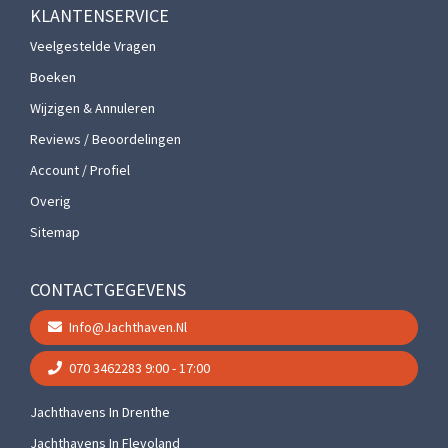
KLANTENSERVICE
Veelgestelde Vragen
Boeken
Wijzigen & Annuleren
Reviews / Beoordelingen
Account / Profiel
Overig
Sitemap
CONTACTGEGEVENS
Info@jachthaven.nl
070 3462283
9:00 - 17:00
Jachthavens In Drenthe
Jachthavens In Flevoland