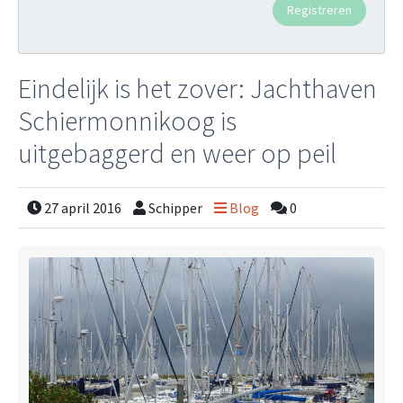
Eindelijk is het zover: Jachthaven
Schiermonnikoog is
uitgebaggerd en weer op peil
27 april 2016
Schipper
Blog
0