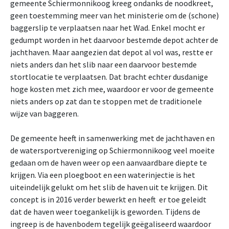
gemeente Schiermonnikoog kreeg ondanks de noodkreet,
geen toestemming meer van het ministerie om de (schone)
baggerslip te verplaatsen naar het Wad. Enkel mocht er
gedumpt worden in het daarvoor bestemde depot achter de
jachthaven. Maar aangezien dat depot al vol was, restte er
niets anders dan het slib naar een daarvoor bestemde
stortlocatie te verplaatsen. Dat bracht echter dusdanige
hoge kosten met zich mee, waardoor er voor de gemeente
niets anders op zat dan te stoppen met de traditionele
wijze van baggeren.
De gemeente heeft in samenwerking met de jachthaven en
de watersportvereniging op Schiermonnikoog veel moeite
gedaan om de haven weer op een aanvaardbare diepte te
krijgen. Via een ploegboot en een waterinjectie is het
uiteindelijk gelukt om het slib de haven uit te krijgen. Dit
concept is in 2016 verder bewerkt en heeft er toe geleidt
dat de haven weer toegankelijk is geworden. Tijdens de
ingreep is de havenbodem tegelijk geëgaliseerd waardoor