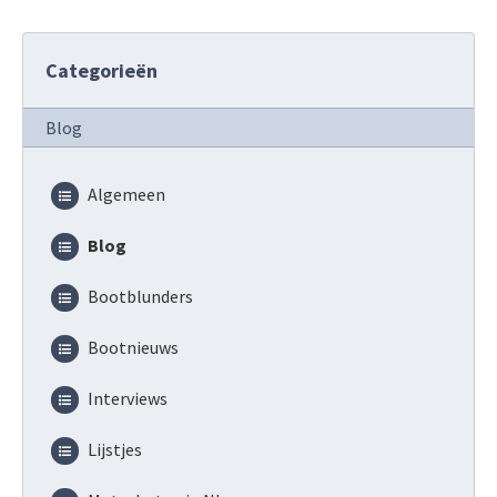
Categorieën
Blog
Algemeen
Blog
Bootblunders
Bootnieuws
Interviews
Lijstjes