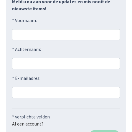
Meld u nu aan voor de updates en mis nooit de
nieuwste items!
* Voornaam:
* Achternaam:
* E-mailadres:
* verplichte velden
Al een account?