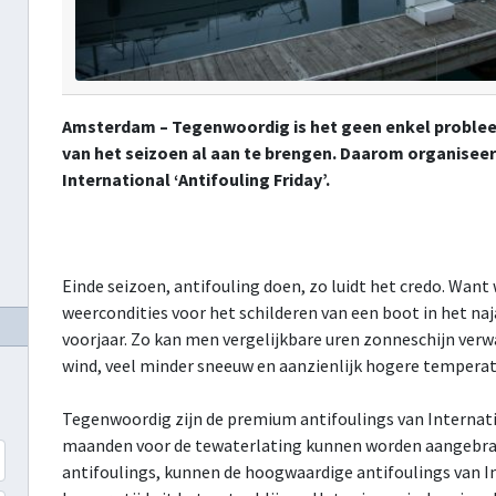
Amsterdam – Tegenwoordig is het geen enkel problee
van het seizoen al aan te brengen. Daarom organisee
International ‘Antifouling Friday’.
Einde seizoen, antifouling doen, zo luidt het credo. Want
weercondities voor het schilderen van een boot in het naj
voorjaar. Zo kan men vergelijkbare uren zonneschijn ver
wind, veel minder sneeuw en aanzienlijk hogere temperat
Tegenwoordig zijn de premium antifoulings van Internati
maanden voor de tewaterlating kunnen worden aangebrac
antifoulings, kunnen de hoogwaardige antifoulings van I