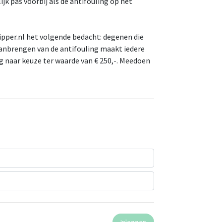
lijk pas voorbij als de antifouling op het
pper.nl het volgende bedacht: degenen die
anbrengen van de antifouling maakt iedere
ng naar keuze ter waarde van € 250,-. Meedoen