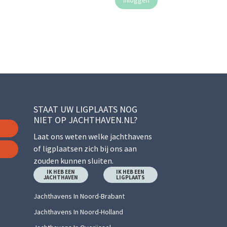
STAAT UW LIGPLAATS NOG
NIET OP JACHTHAVEN.NL?
Laat ons weten welke jachthavens
of ligplaatsen zich bij ons aan
zouden kunnen sluiten.
IK HEB EEN
IK HEB EEN
JACHTHAVEN
LIGPLAATS
Jachthavens In Noord-Brabant
Jachthavens In Noord-Holland