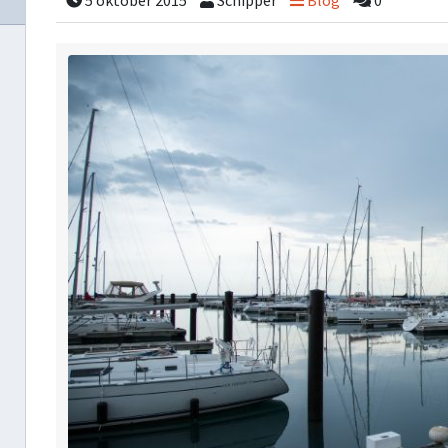
5 oktober 2015
Schipper
Blog
0