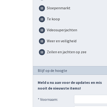
Sloepenmarkt
Te koop
Videosuperjachten
Weer en veiligheid
Zeilen en jachten op zee
Blijf op de hoogte
Meld u nu aan voor de updates en mis
nooit de nieuwste items!
* Voornaam: