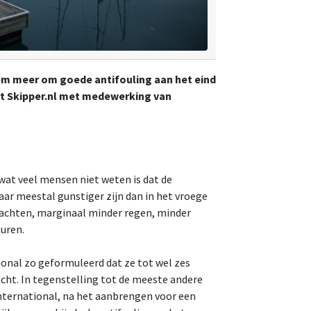
m meer om goede antifouling aan het eind
rt Skipper.nl met medewerking van
 wat veel mensen niet weten is dat de
aar meestal gunstiger zijn dan in het vroege
wachten, marginaal minder regen, minder
uren.
onal zo geformuleerd dat ze tot wel zes
ht. In tegenstelling tot de meeste andere
nternational, na het aanbrengen voor een