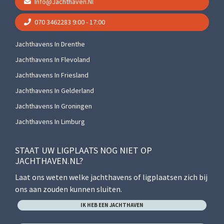
Info@jachthaven.nl
070 3462283
9:00 - 17:00
Jachthavens In Drenthe
Jachthavens In Flevoland
Jachthavens In Friesland
Jachthavens In Gelderland
Jachthavens In Groningen
Jachthavens In Limburg
STAAT UW LIGPLAATS NOG NIET OP
JACHTHAVEN.NL?
Laat ons weten welke jachthavens of ligplaatsen zich bij
ons aan zouden kunnen sluiten.
IK HEB EEN JACHTHAVEN