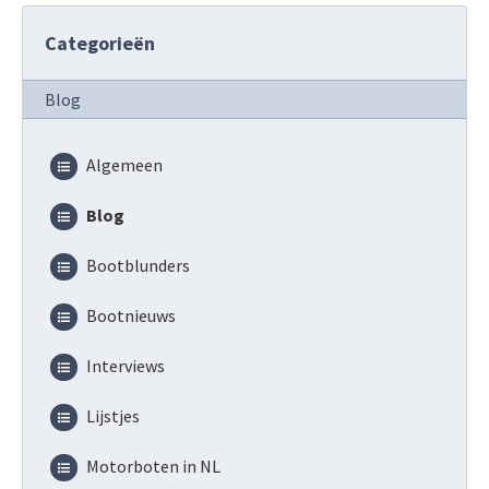
Categorieën
Blog
Algemeen
Blog
Bootblunders
Bootnieuws
Interviews
Lijstjes
Motorboten in NL