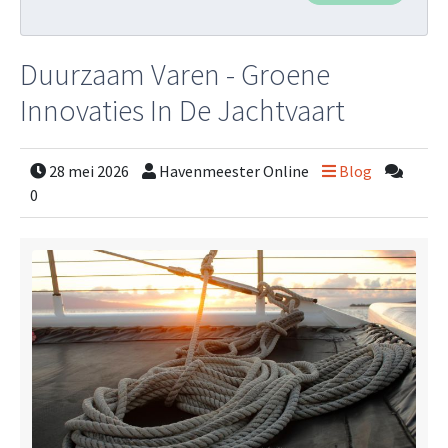
Duurzaam Varen - Groene
Innovaties In De Jachtvaart
28 mei 2026
Havenmeester Online
Blog
0