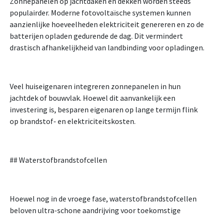
Zonnepanelen op jachtdaken en dekken worden steeds
populairder. Moderne fotovoltaïsche systemen kunnen
aanzienlijke hoeveelheden elektriciteit genereren en zo de
batterijen opladen gedurende de dag. Dit vermindert
drastisch afhankelijkheid van landbinding voor opladingen.
Veel huiseigenaren integreren zonnepanelen in hun
jachtdek of bouwvlak. Hoewel dit aanvankelijk een
investering is, besparen eigenaren op lange termijn flink
op brandstof- en elektriciteitskosten.
## Waterstofbrandstofcellen
Hoewel nog in de vroege fase, waterstofbrandstofcellen
beloven ultra-schone aandrijving voor toekomstige