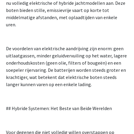
nu volledig elektrische of hybride jachtmodellen aan. Deze
boten bieden stille, emissievrije vaart op korte tot
middelmatige afstanden, met oplaadtijden van enkele
uren.
De voordelen van elektrische aandrijving zijn enorm: geen
uitlaatgassen, minder geluidvervuiling op het water, lagere
onderhoudskosten (geen olie, filters of bougeën) en een
soepeler rijervaring. De batterijen worden steeds groter en
krachtiger, wat betekent dat elektrische boten steeds
langer kunnen varen op een enkele lading.
## Hybride Systemen: Het Beste van Beide Werelden
Voor degenen die niet volledig willen overstappen op