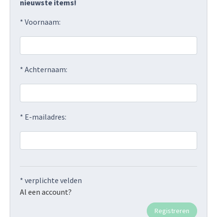
nieuwste items!
* Voornaam:
* Achternaam:
* E-mailadres:
* verplichte velden
Al een account?