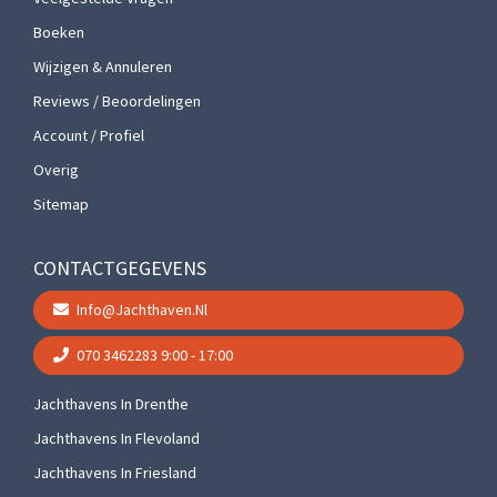
Boeken
Wijzigen & Annuleren
Reviews / Beoordelingen
Account / Profiel
Overig
Sitemap
CONTACTGEGEVENS
Info@jachthaven.nl
070 3462283
9:00 - 17:00
Jachthavens In Drenthe
Jachthavens In Flevoland
Jachthavens In Friesland