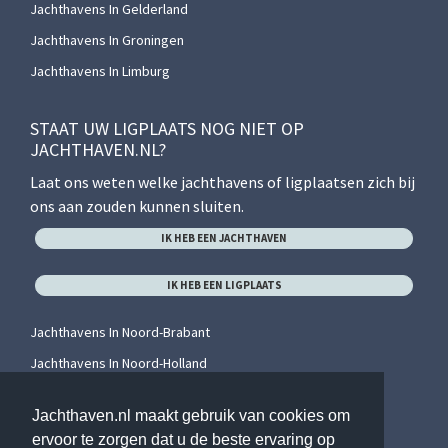
Jachthavens In Gelderland
Jachthavens In Groningen
Jachthavens In Limburg
STAAT UW LIGPLAATS NOG NIET OP
JACHTHAVEN.NL?
Laat ons weten welke jachthavens of ligplaatsen zich bij
ons aan zouden kunnen sluiten.
IK HEB EEN JACHTHAVEN
IK HEB EEN LIGPLAATS
Jachthavens In Noord-Brabant
Jachthavens In Noord-Holland
Jachthavens In Overijssel
Jachthaven.nl maakt gebruik van cookies om
Jachthavens In Utrecht
ervoor te zorgen dat u de beste ervaring op