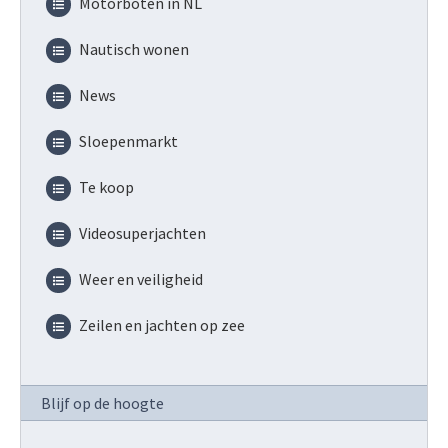
Motorboten in NL
Nautisch wonen
News
Sloepenmarkt
Te koop
Videosuperjachten
Weer en veiligheid
Zeilen en jachten op zee
Blijf op de hoogte