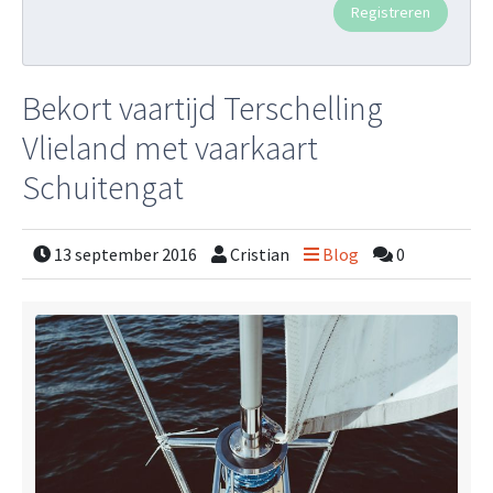
Bekort vaartijd Terschelling
Vlieland met vaarkaart
Schuitengat
13 september 2016
Cristian
Blog
0