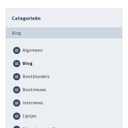
Categorieën
Blog
Algemeen
Blog
Bootblunders
Bootnieuws
Interviews
Lijstjes