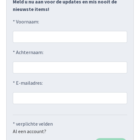
Meld u nu aan voor de updates en mis nooit de
nieuwste items!
* Voornaam:
* Achternaam:
* E-mailadres:
* verplichte velden
Al een account?