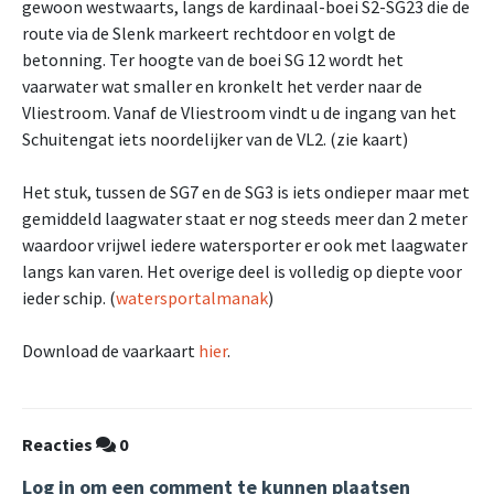
gewoon westwaarts, langs de kardinaal-boei S2-SG23 die de
route via de Slenk markeert rechtdoor en volgt de
betonning. Ter hoogte van de boei SG 12 wordt het
vaarwater wat smaller en kronkelt het verder naar de
Vliestroom. Vanaf de Vliestroom vindt u de ingang van het
Schuitengat iets noordelijker van de VL2. (zie kaart)
Het stuk, tussen de SG7 en de SG3 is iets ondieper maar met
gemiddeld laagwater staat er nog steeds meer dan 2 meter
waardoor vrijwel iedere watersporter er ook met laagwater
langs kan varen. Het overige deel is volledig op diepte voor
ieder schip. (
watersportalmanak
)
Download de vaarkaart
hier
.
Reacties
0
Log in om een comment te kunnen plaatsen