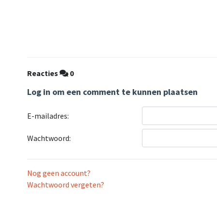
Reacties
0
Log in om een comment te kunnen plaatsen
E-mailadres:
Wachtwoord:
Nog geen account?
Wachtwoord vergeten?