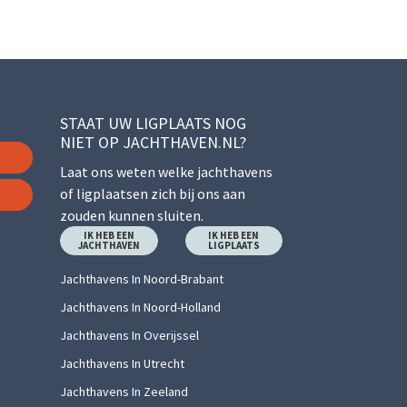
STAAT UW LIGPLAATS NOG
NIET OP JACHTHAVEN.NL?
Laat ons weten welke jachthavens
of ligplaatsen zich bij ons aan
zouden kunnen sluiten.
IK HEB EEN
IK HEB EEN
JACHTHAVEN
LIGPLAATS
Jachthavens In Noord-Brabant
Jachthavens In Noord-Holland
Jachthavens In Overijssel
Jachthavens In Utrecht
Jachthavens In Zeeland