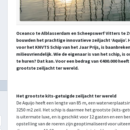
Oceanco te Alblasserdam en Scheepswerf Vitters te Z
bouwden het prachtige innovatieve zeiljacht ‘Aquijo’
voor het KNVTS Schip van het Jaar Prijs,
is baanbreken
milieuvriendelijk. Wie de eigenaar is van het schip, i
te huren? Dat kan. Voor een bedrag van €400.000 heeft
grootste zeiljacht ter wereld.
Het grootste kits-getuigde zeiljacht ter wereld
De Aquijo heeft een lengte van 85 m, een waterverplaats
3250 m2 zeil. Het schip is daarmee het grootste (kits-ge
is uitermate luxe, en is geschikt voor 12 gasten en een
opstelling van de roeren zijn geoptimaliseerd voor uiteenl