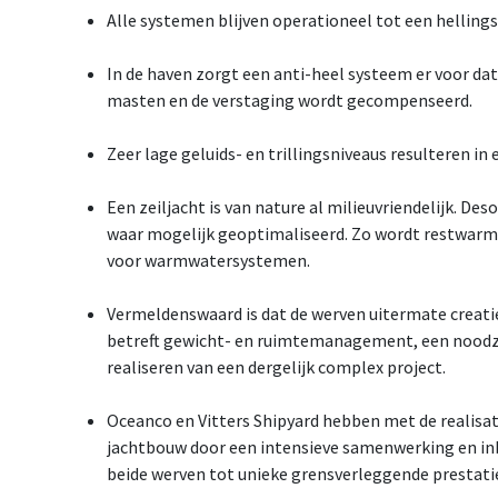
Alle systemen blijven operationeel tot een helling
In de haven zorgt een anti-heel systeem er voor da
masten en de verstaging wordt gecompenseerd.
Zeer lage geluids- en trillingsniveaus resulteren i
Een zeiljacht is van nature al milieuvriendelijk. De
waar mogelijk geoptimaliseerd. Zo wordt restwarm
voor warmwatersystemen.
Vermeldenswaard is dat de werven uitermate creatie
betreft gewicht- en ruimtemanagement, een noodza
realiseren van een dergelijk complex project.
Oceanco en Vitters Shipyard hebben met de realisati
jachtbouw door een intensieve samenwerking en inb
beide werven tot unieke grensverleggende prestaties