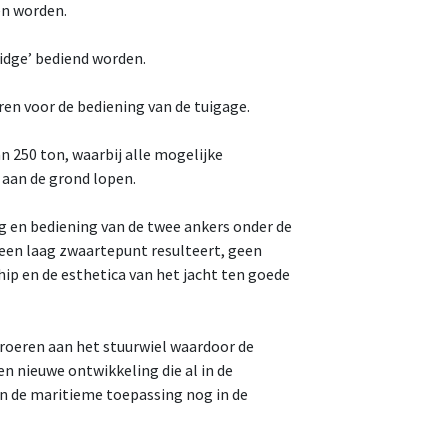
en worden.
ridge’ bediend worden.
ren voor de bediening van de tuigage.
n 250 ton, waarbij alle mogelijke
 aan de grond lopen.
en bediening van de twee ankers onder de
 een laag zwaartepunt resulteert, geen
hip en de esthetica van het jacht ten goede
roeren aan het stuurwiel waardoor de
n nieuwe ontwikkeling die al in de
 de maritieme toepassing nog in de