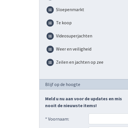
Sloepenmarkt
Te koop
Videosuperjachten
Weer en veiligheid
Zeilen en jachten op zee
Blijf op de hoogte
Meld u nu aan voor de updates en mis
nooit de nieuwste items!
* Voornaam: