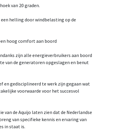
shoek van 20 graden.
t een helling door windbelasting op de
n een hoog comfort aan boord
sondanks zijn alle energieverbruikers aan boord
te van de generatoren opgeslagen en benut
f en gedisciplineerd te werk zijn gegaan wat
kelijke voorwaarde voor het succesvol
e van de Aquijo laten zien dat de Nederlandse
reng van specifieke kennis en ervaring van
 in staat is.