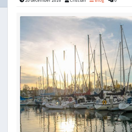
20 december 2016
Cristian
Blog
0