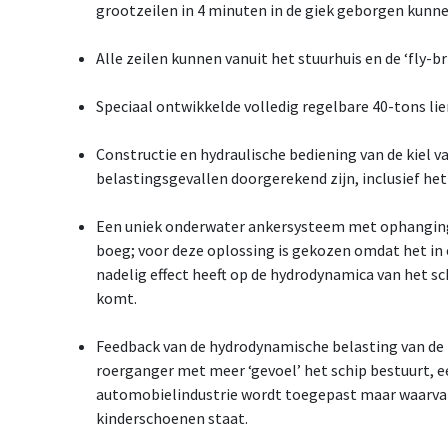
grootzeilen in 4 minuten in de giek geborgen kunn
Alle zeilen kunnen vanuit het stuurhuis en de ‘fly-b
Speciaal ontwikkelde volledig regelbare 40-tons lie
Constructie en hydraulische bediening van de kiel va
belastingsgevallen doorgerekend zijn, inclusief het
Een uniek onderwater ankersysteem met ophanging 
boeg; voor deze oplossing is gekozen omdat het in
nadelig effect heeft op de hydrodynamica van het sc
komt.
Feedback van de hydrodynamische belasting van de 
roerganger met meer ‘gevoel’ het schip bestuurt, ee
automobielindustrie wordt toegepast maar waarvan
kinderschoenen staat.