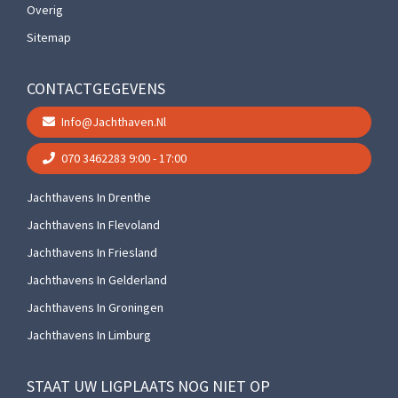
Overig
Sitemap
CONTACTGEGEVENS
Info@jachthaven.nl
070 3462283
9:00 - 17:00
Jachthavens In Drenthe
Jachthavens In Flevoland
Jachthavens In Friesland
Jachthavens In Gelderland
Jachthavens In Groningen
Jachthavens In Limburg
STAAT UW LIGPLAATS NOG NIET OP