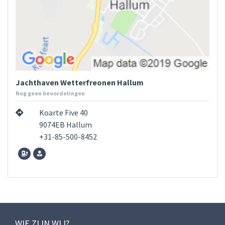
Jachthaven Wetterfreonen Hallum
Nog geen beoordelingen
Koarte Five 40
9074EB Hallum
+31-85-500-8452
WIE ZIJN WIJ?