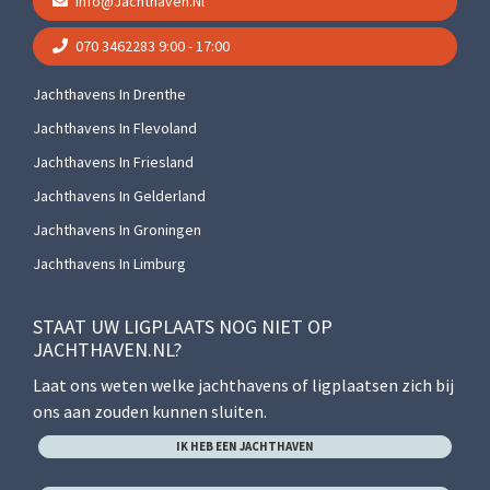
Info@jachthaven.nl
070 3462283
9:00 - 17:00
Jachthavens In Drenthe
Jachthavens In Flevoland
Jachthavens In Friesland
Jachthavens In Gelderland
Jachthavens In Groningen
Jachthavens In Limburg
STAAT UW LIGPLAATS NOG NIET OP
JACHTHAVEN.NL?
Laat ons weten welke jachthavens of ligplaatsen zich bij
ons aan zouden kunnen sluiten.
IK HEB EEN JACHTHAVEN