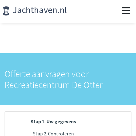
Jachthaven.nl
Offerte aanvragen voor
Recreatiecentrum De Otter
Stap 1. Uw gegevens
Stap 2. Controleren