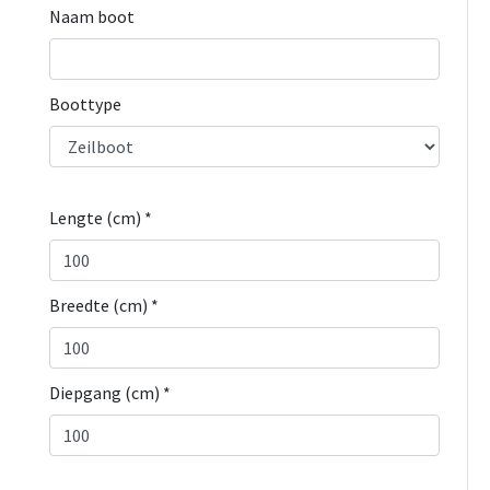
Naam boot
Boottype
Lengte (cm) *
Breedte (cm) *
Diepgang (cm) *