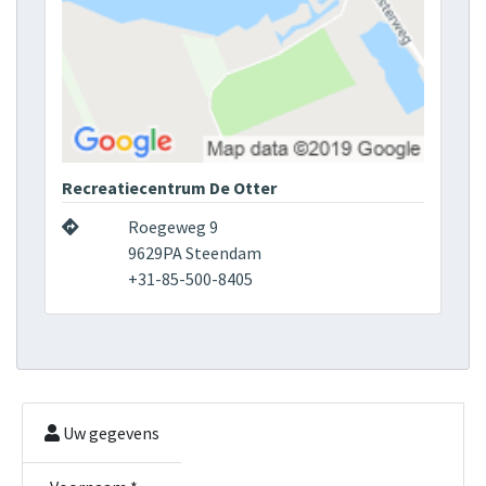
Recreatiecentrum De Otter
Roegeweg 9
9629PA Steendam
+31-85-500-8405
Uw gegevens