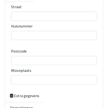
Straat
Huisnummer
Postcode
Woonplaats
Extra gegevens
Opmerkingen