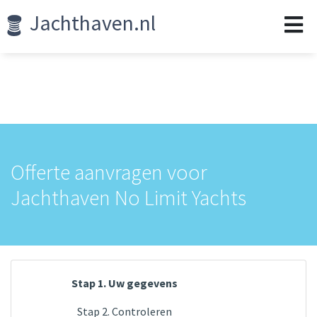
Jachthaven.nl
Offerte aanvragen voor
Jachthaven No Limit Yachts
Stap 1. Uw gegevens
Stap 2. Controleren