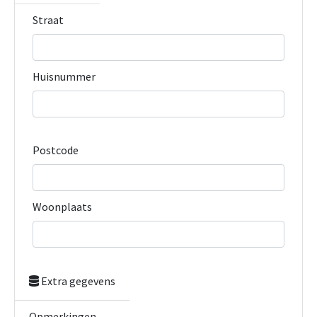
Straat
Huisnummer
Postcode
Woonplaats
Extra gegevens
Opmerkingen