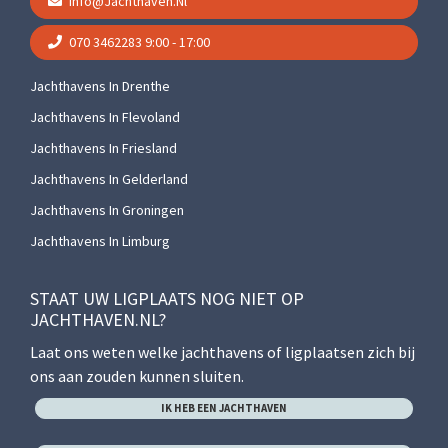
Info@jachthaven.nl
070 3462283
9:00 - 17:00
Jachthavens In Drenthe
Jachthavens In Flevoland
Jachthavens In Friesland
Jachthavens In Gelderland
Jachthavens In Groningen
Jachthavens In Limburg
STAAT UW LIGPLAATS NOG NIET OP
JACHTHAVEN.NL?
Laat ons weten welke jachthavens of ligplaatsen zich bij
ons aan zouden kunnen sluiten.
IK HEB EEN JACHTHAVEN