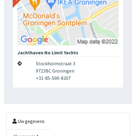
Jachthaven No Limit Yachts
Stockholmstraat 3
9723BC Groningen
+31-85-500-8207
Uw gegevens