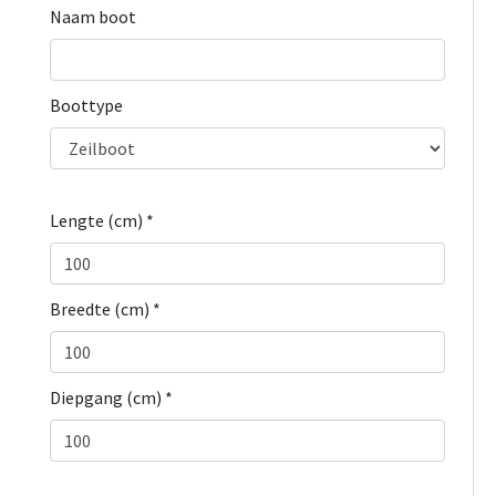
Naam boot
Boottype
Lengte (cm) *
Breedte (cm) *
Diepgang (cm) *