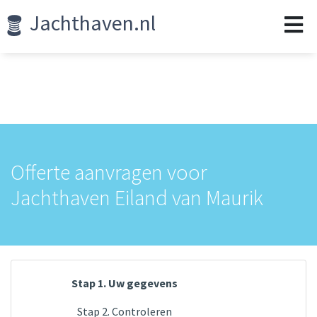
Jachthaven.nl
Offerte aanvragen voor
Jachthaven Eiland van Maurik
Stap 1. Uw gegevens
Stap 2. Controleren