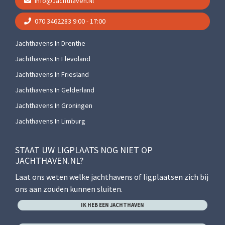
Info@jachthaven.nl
070 3462283
9:00 - 17:00
Jachthavens In Drenthe
Jachthavens In Flevoland
Jachthavens In Friesland
Jachthavens In Gelderland
Jachthavens In Groningen
Jachthavens In Limburg
STAAT UW LIGPLAATS NOG NIET OP
JACHTHAVEN.NL?
Laat ons weten welke jachthavens of ligplaatsen zich bij
ons aan zouden kunnen sluiten.
IK HEB EEN JACHTHAVEN