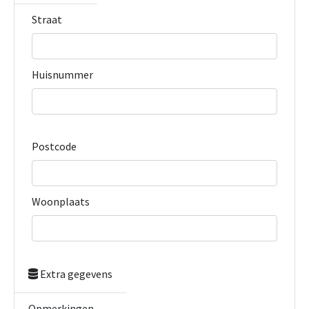
Straat
Huisnummer
Postcode
Woonplaats
Extra gegevens
Opmerkingen