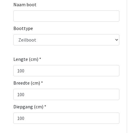
Naam boot
Boottype
Lengte (cm) *
Breedte (cm) *
Diepgang (cm) *