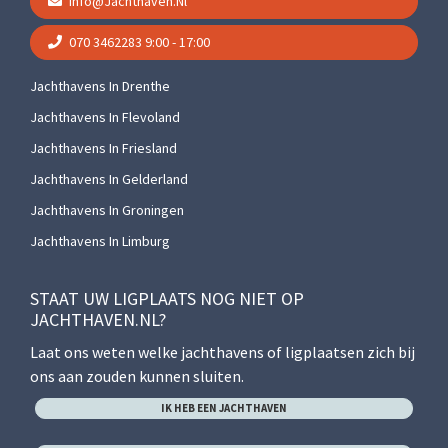
Info@jachthaven.nl
070 3462283
9:00 - 17:00
Jachthavens In Drenthe
Jachthavens In Flevoland
Jachthavens In Friesland
Jachthavens In Gelderland
Jachthavens In Groningen
Jachthavens In Limburg
STAAT UW LIGPLAATS NOG NIET OP
JACHTHAVEN.NL?
Laat ons weten welke jachthavens of ligplaatsen zich bij
ons aan zouden kunnen sluiten.
IK HEB EEN JACHTHAVEN