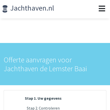
Jachthaven.nl
Offerte aanvragen voor
Jachthaven de Lemster Baai
Stap 1. Uw gegevens
Stap 2. Controleren