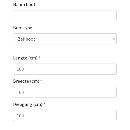
Naam boot
Boottype
Lengte (cm) *
Breedte (cm) *
Diepgang (cm) *