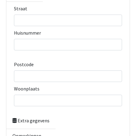
Straat
Huisnummer
Postcode
Woonplaats
Extra gegevens
Opmerkingen