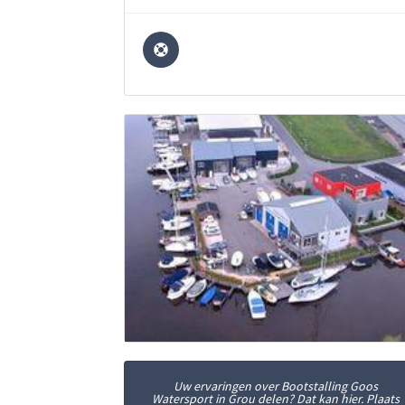
Uw ervaringen over Bootstalling Goos
Watersport in Grou delen? Dat kan hier. Plaats