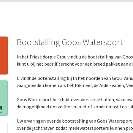
Bootstalling Goos Watersport
In het Friese dorpje Grou vindt u de bootstalling van Goo
kunt u bij het bedrijf terecht voor een breed pakket aan 
U vindt de botenstalling bij In het noorden van Grou. Vanu
vaargebieden komen als het Pikmeer, de Alde Feanen, Ve
Goos Watersport beschikt over vorstvrije hallen, waar uw
de mogelijkheid om zeilboten met of zonder mast te stalle
Uw ervaringen over de bootstalling van Goos Watersport i
over de jachthaven zodat medewatersporters kunnen profi