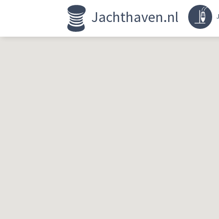
Jachthaven.nl
J