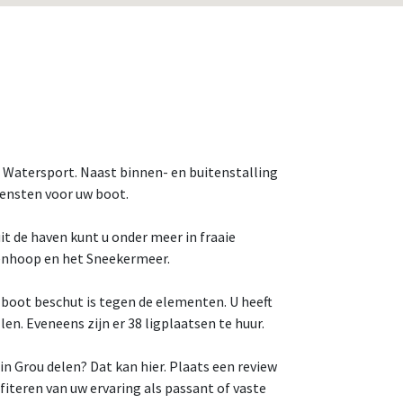
s Watersport. Naast binnen- en buitenstalling
diensten voor uw boot.
it de haven kunt u onder meer in fraaie
enhoop en het Sneekermeer.
 boot beschut is tegen de elementen. U heeft
n. Eveneens zijn er 38 ligplaatsen te huur.
n Grou delen? Dat kan hier. Plaats een review
teren van uw ervaring als passant of vaste