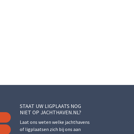
STAAT UW LIGPLAATS NOG
NIET OP JACHTHAVEN.NL?
Laat ons weten welke jachthavens
of ligplaatsen zich bij ons aan