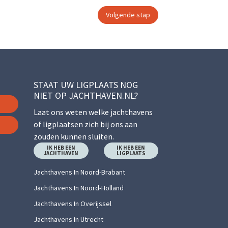
STAAT UW LIGPLAATS NOG
NIET OP JACHTHAVEN.NL?
Laat ons weten welke jachthavens
of ligplaatsen zich bij ons aan
zouden kunnen sluiten.
IK HEB EEN
IK HEB EEN
JACHTHAVEN
LIGPLAATS
Jachthavens In Noord-Brabant
Jachthavens In Noord-Holland
Jachthavens In Overijssel
Jachthavens In Utrecht