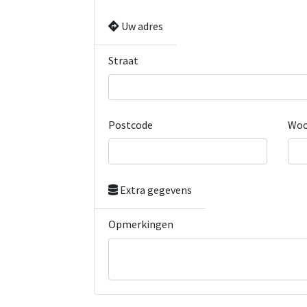
Uw adres
Straat
Postcode
Woo
Extra gegevens
Opmerkingen