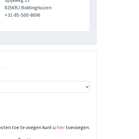
Spijkweg 15
8256RJ Biddinghuizen
+31-85-500-8696
boten toe te voegen kunt u
hier
toevoegen.