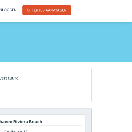
INLOGGEN
OFFERTES AANVRAGEN
verstuurd
haven Riviera Beach