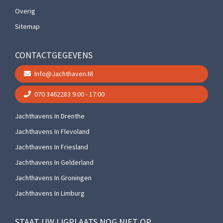
Overig
Sitemap
CONTACTGEGEVENS
Info@jachthaven.nl
070 3462283
9:00 - 17:00
Jachthavens In Drenthe
Jachthavens In Flevoland
Jachthavens In Friesland
Jachthavens In Gelderland
Jachthavens In Groningen
Jachthavens In Limburg
STAAT UW LIGPLAATS NOG NIET OP