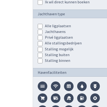
Ik wil direct kunnen boeken
Jachthaven type
Alle ligplaatsen
Jachthavens
Privé ligplaatsen
Alle stallingsbedrijven
Stalling mogelijk
Stalling buiten
Stalling binnen
Havenfaciliteiten