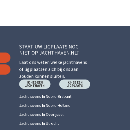
STAAT UW LIGPLAATS NOG
NIET OP JACHTHAVEN.NL?
Laat ons weten welke jachthavens
of ligplaatsen zich bij ons aan
zouden kunnen sluiten.
IK HEB EEN
IK HEB EEN
JACHTHAVEN
LIGPLAATS
Jachthavens In Noord-Brabant
Jachthavens In Noord-Holland
Jachthavens In Overijssel
Jachthavens In Utrecht