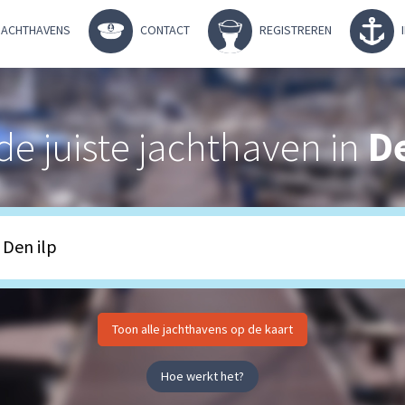
ACHTHAVENS
CONTACT
REGISTREREN
de juiste jachthaven in
De
Toon alle jachthavens op de kaart
Hoe werkt het?