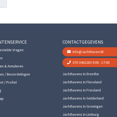
NTENSERVICE
CONTACTGEGEVENS
estelde Vragen
Info@jachthaven.nl
en
070 3462283
9:00 - 17:00
gen & Annuleren
Jachthavens In Drenthe
ws / Beoordelingen
Jachthavens In Flevoland
t / Profiel
Jachthavens In Friesland
g
Jachthavens In Gelderland
ap
Jachthavens In Groningen
Jachthavens In Limburg