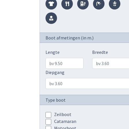
Boot afmetingen (in m.)
Lengte
Breedte
Diepgang
Type boot
Zeilboot
Catamaran
Motorboot