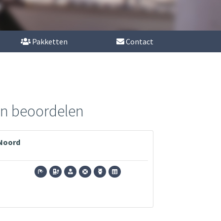
Pakketten
Contact
en beoordelen
 Noord