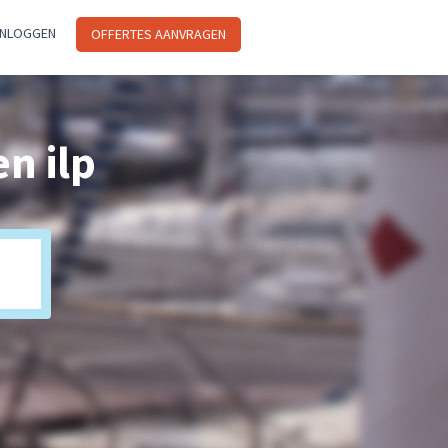
INLOGGEN
OFFERTES AANVRAGEN
n ilp