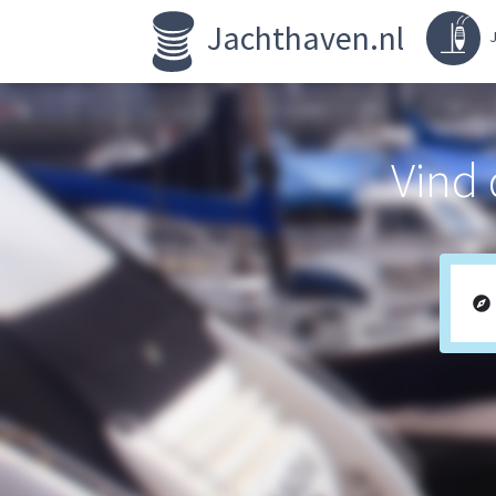
Jachthaven.nl
J
Vind 