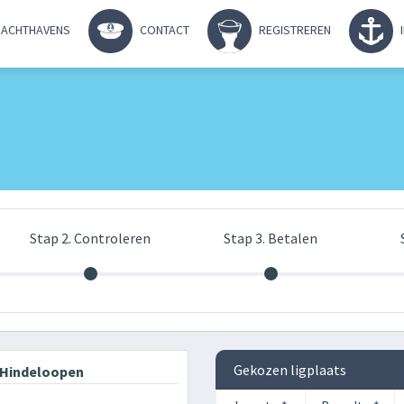
ACHTHAVENS
CONTACT
REGISTREREN
Stap 2. Controleren
Stap 3. Betalen
Gekozen ligplaats
Hindeloopen