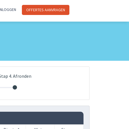
INLOGGEN
OFFERTES AANVRAGEN
Stap 4. Afronden