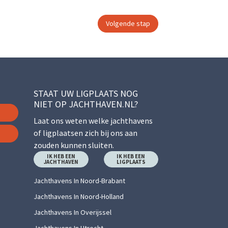
STAAT UW LIGPLAATS NOG
NIET OP JACHTHAVEN.NL?
Laat ons weten welke jachthavens
of ligplaatsen zich bij ons aan
zouden kunnen sluiten.
IK HEB EEN
IK HEB EEN
JACHTHAVEN
LIGPLAATS
Jachthavens In Noord-Brabant
Jachthavens In Noord-Holland
Jachthavens In Overijssel