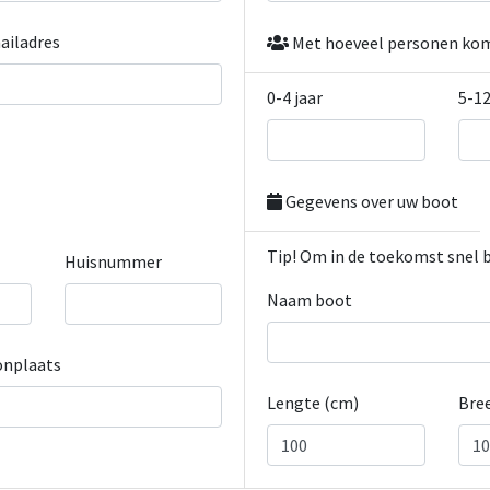
ailadres
Met hoeveel personen kom
0-4 jaar
5-12
Gegevens over uw boot
Tip! Om in de toekomst snel 
Huisnummer
Naam boot
nplaats
Lengte (cm)
Bre