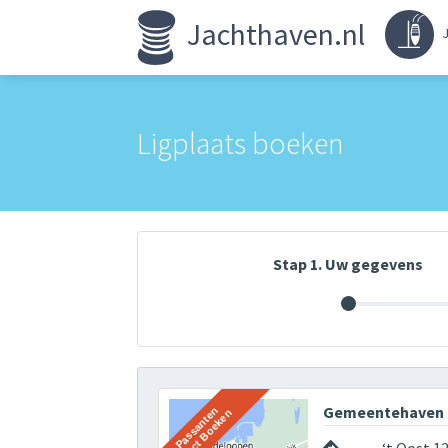
Jachthaven.nl
J
Ligplaats boeken
Stap 1. Uw gegevens
Gemeentehaven 