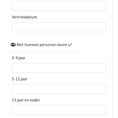
Vertrekdatum
Met hoeveel personen komt u?
0-4 jaar
5-12 jaar
13 jaar en ouder