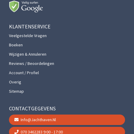
KLANTENSERVICE
Veelgestelde Vragen
Boeken
Wijzigen & Annuleren
Reviews / Beoordelingen
Account / Profiel
Overig
Sitemap
CONTACTGEGEVENS
Info@jachthaven.nl
070 3462283
9:00 - 17:00