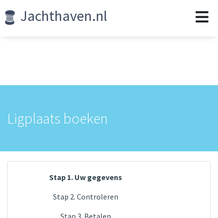
Jachthaven.nl
Ligplaats boeken
Stap 1. Uw gegevens
Stap 2. Controleren
Stap 3. Betalen