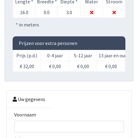
Lengte *
Breedte *
Diepte *
Water
Stroom
16.0
0.0
3.0
* in meters
Prijzen voor extra personen
Prijs (p.d.)
0-4 jaar
5-12 jaar
13 jaar en ouder
€ 32,00
€ 0,00
€ 0,00
€ 0,00
Uw gegevens
Voornaam