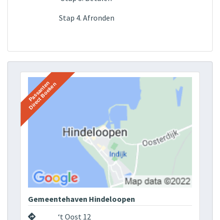
Stap 4. Afronden
Gemeentehaven Hindeloopen
‘t Oost 12