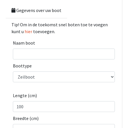
Gegevens over uw boot
Tip! Om in de toekomst snel boten toe te voegen
kunt u
hier
toevoegen.
Naam boot
Boottype
Lengte (cm)
Breedte (cm)