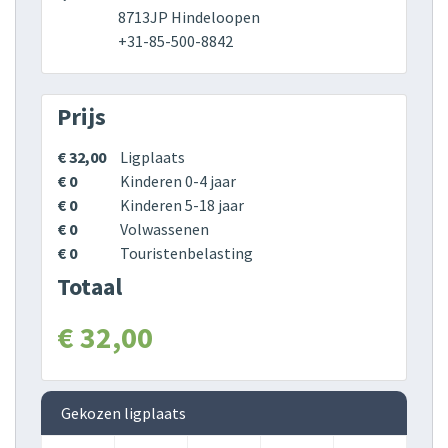
8713JP Hindeloopen
+31-85-500-8842
Prijs
€ 32,00
Ligplaats
€ 0
Kinderen 0-4 jaar
€ 0
Kinderen 5-18 jaar
€ 0
Volwassenen
€ 0
Touristenbelasting
Totaal
€ 32,00
Gekozen ligplaats