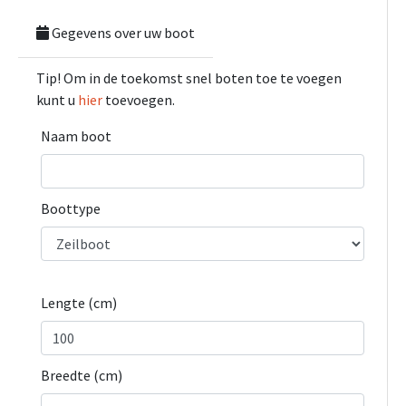
Gegevens over uw boot
Tip! Om in de toekomst snel boten toe te voegen
kunt u
hier
toevoegen.
Naam boot
Boottype
Lengte (cm)
Breedte (cm)