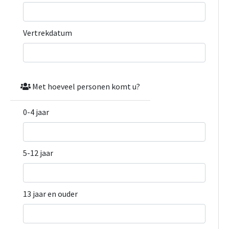
Vertrekdatum
Met hoeveel personen komt u?
0-4 jaar
5-12 jaar
13 jaar en ouder