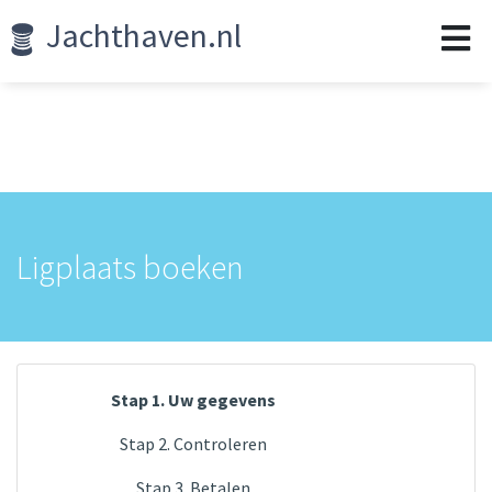
Jachthaven.nl
Ligplaats boeken
Stap 1. Uw gegevens
Stap 2. Controleren
Stap 3. Betalen