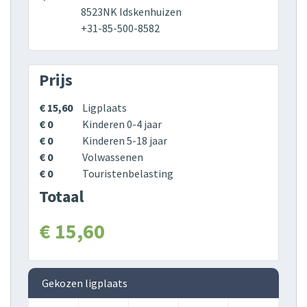
8523NK Idskenhuizen
+31-85-500-8582
Prijs
€ 15,60
Ligplaats
€ 0
Kinderen 0-4 jaar
€ 0
Kinderen 5-18 jaar
€ 0
Volwassenen
€ 0
Touristenbelasting
Totaal
€ 15,60
Gekozen ligplaats