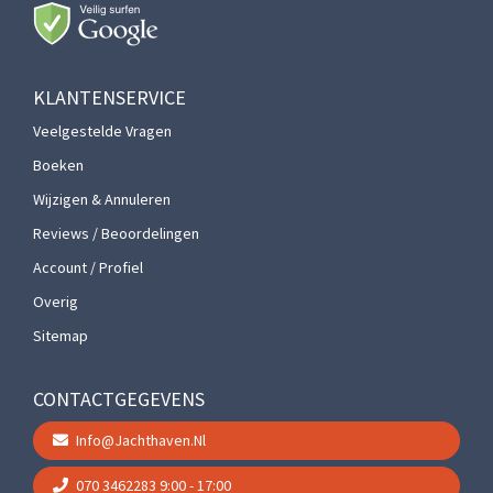
KLANTENSERVICE
Veelgestelde Vragen
Boeken
Wijzigen & Annuleren
Reviews / Beoordelingen
Account / Profiel
Overig
Sitemap
CONTACTGEGEVENS
Info@jachthaven.nl
070 3462283
9:00 - 17:00