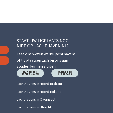
STAAT UW LIGPLAATS NOG
NIET OP JACHTHAVEN.NL?
Laat ons weten welke jachthavens
of ligplaatsen zich bij ons aan
zouden kunnen sluiten.
IK HEB EEN
IK HEB EEN
JACHTHAVEN
LIGPLAATS
Jachthavens In Noord-Brabant
Jachthavens In Noord-Holland
Jachthavens In Overijssel
Jachthavens In Utrecht