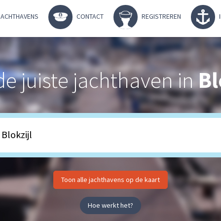
ACHTHAVENS
CONTACT
REGISTREREN
de juiste jachthaven in
Bl
Toon alle jachthavens op de kaart
Hoe werkt het?