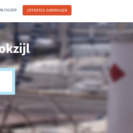
INLOGGEN
OFFERTES AANVRAGEN
okzijl