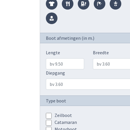
Boot afmetingen (in m.)
Lengte
Breedte
Diepgang
Type boot
Zeilboot
Catamaran
Motorboot