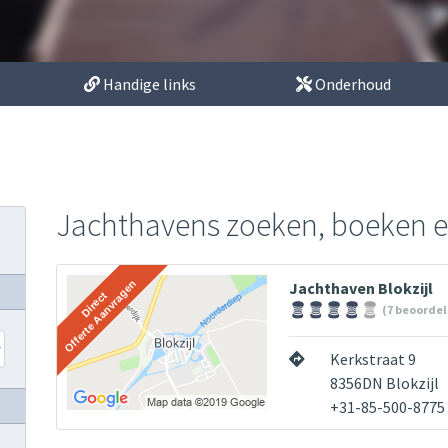
Handige links
Onderhoud
Jachthavens zoeken, boeken 
Jachthaven Blokzijl
(7 beoordel
Kerkstraat 9
8356DN Blokzijl
+31-85-500-8775