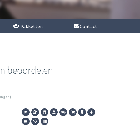
Pakketten
Contact
en beoordelen
ingen)