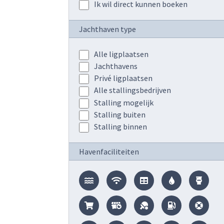
Ik wil direct kunnen boeken
Jachthaven type
Alle ligplaatsen
Jachthavens
Privé ligplaatsen
Alle stallingsbedrijven
Stalling mogelijk
Stalling buiten
Stalling binnen
Havenfaciliteiten