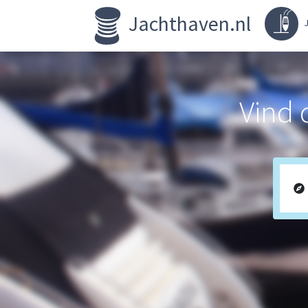
Jachthaven.nl
J
Vind 