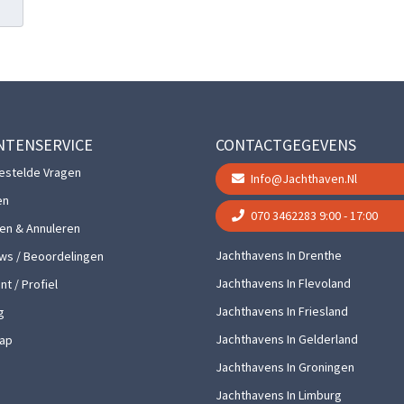
NTENSERVICE
CONTACTGEGEVENS
estelde Vragen
Info@jachthaven.nl
en
070 3462283
9:00 - 17:00
gen & Annuleren
Jachthavens In Drenthe
ws / Beoordelingen
Jachthavens In Flevoland
t / Profiel
Jachthavens In Friesland
g
Jachthavens In Gelderland
ap
Jachthavens In Groningen
Jachthavens In Limburg