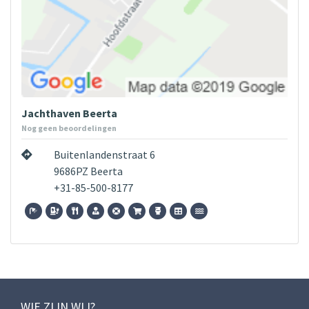
Jachthaven Beerta
Nog geen beoordelingen
Buitenlandenstraat 6
9686PZ Beerta
+31-85-500-8177
WIE ZIJN WIJ?