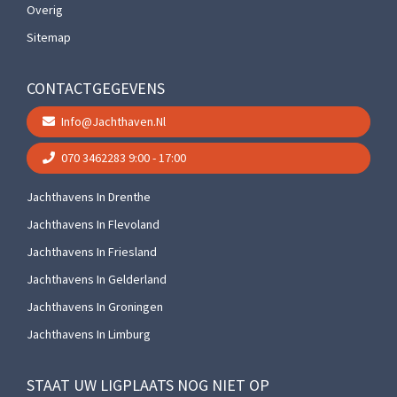
Overig
Sitemap
CONTACTGEGEVENS
Info@jachthaven.nl
070 3462283
9:00 - 17:00
Jachthavens In Drenthe
Jachthavens In Flevoland
Jachthavens In Friesland
Jachthavens In Gelderland
Jachthavens In Groningen
Jachthavens In Limburg
STAAT UW LIGPLAATS NOG NIET OP