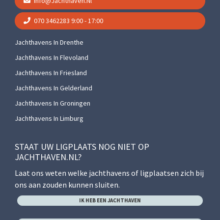
Info@jachthaven.nl
070 3462283
9:00 - 17:00
Jachthavens In Drenthe
Jachthavens In Flevoland
Jachthavens In Friesland
Jachthavens In Gelderland
Jachthavens In Groningen
Jachthavens In Limburg
STAAT UW LIGPLAATS NOG NIET OP
JACHTHAVEN.NL?
Laat ons weten welke jachthavens of ligplaatsen zich bij
ons aan zouden kunnen sluiten.
IK HEB EEN JACHTHAVEN