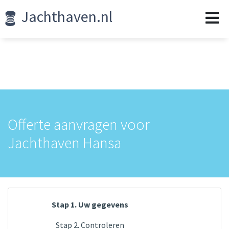
Jachthaven.nl
Offerte aanvragen voor
Jachthaven Hansa
Stap 1. Uw gegevens
Stap 2. Controleren