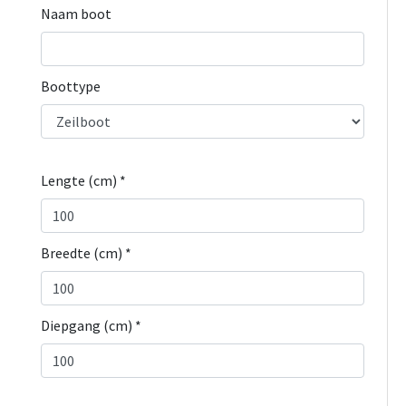
Naam boot
Boottype
Lengte (cm) *
Breedte (cm) *
Diepgang (cm) *