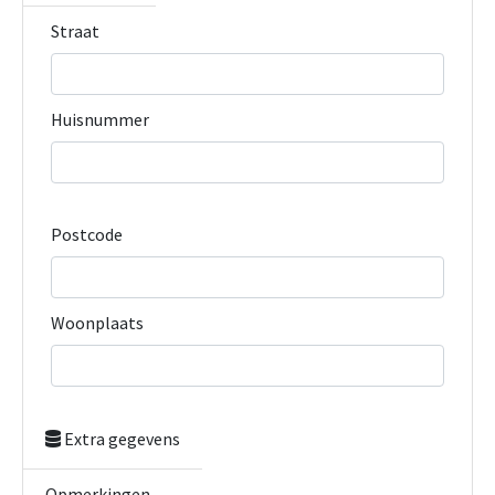
Straat
Huisnummer
Postcode
Woonplaats
Extra gegevens
Opmerkingen