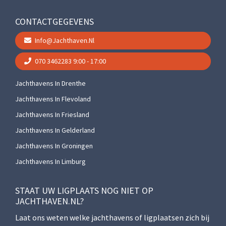
CONTACTGEGEVENS
Info@jachthaven.nl
070 3462283
9:00 - 17:00
Jachthavens In Drenthe
Jachthavens In Flevoland
Jachthavens In Friesland
Jachthavens In Gelderland
Jachthavens In Groningen
Jachthavens In Limburg
STAAT UW LIGPLAATS NOG NIET OP
JACHTHAVEN.NL?
Laat ons weten welke jachthavens of ligplaatsen zich bij