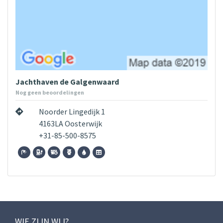
Jachthaven de Galgenwaard
Nog geen beoordelingen
Noorder Lingedijk 1
4163LA Oosterwijk
+31-85-500-8575
WIE ZIJN WIJ?