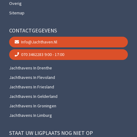
Overig
Sitemap
CONTACTGEGEVENS
Info@jachthaven.nl
070 3462283
9:00 - 17:00
Jachthavens In Drenthe
Jachthavens In Flevoland
Jachthavens In Friesland
Jachthavens In Gelderland
Jachthavens In Groningen
Jachthavens In Limburg
STAAT UW LIGPLAATS NOG NIET OP