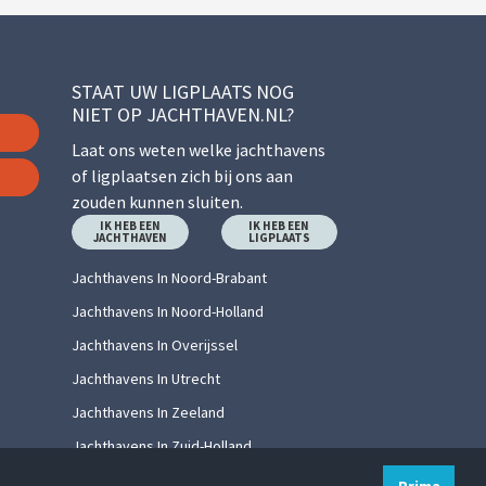
STAAT UW LIGPLAATS NOG
NIET OP JACHTHAVEN.NL?
Laat ons weten welke jachthavens
of ligplaatsen zich bij ons aan
zouden kunnen sluiten.
IK HEB EEN
IK HEB EEN
JACHTHAVEN
LIGPLAATS
Jachthavens In Noord-Brabant
Jachthavens In Noord-Holland
Jachthavens In Overijssel
Jachthavens In Utrecht
Jachthavens In Zeeland
Jachthavens In Zuid-Holland