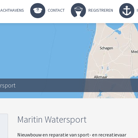
ACHTHAVENS
CONTACT
REGISTREREN
ersport
Maritin Watersport
Nieuwbouw en reparatie van sport- en recreatievaar