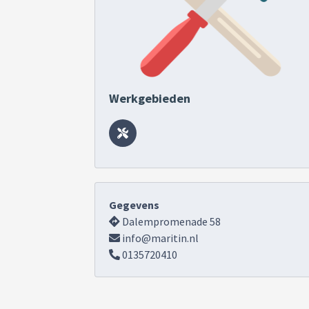
Werkgebieden
Gegevens
Dalempromenade 58
info@maritin.nl
0135720410