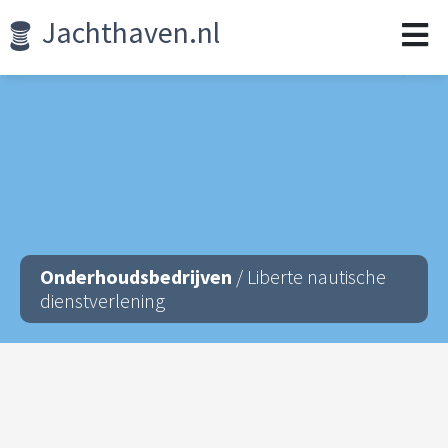
Jachthaven.nl
Onderhoudsbedrijven
/ Liberte nautische
dienstverlening