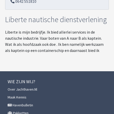
0642 551810
Liberte nautische dienstverlening
Liberte is mijn bedrijfje. Ik bied allerlei services in de
nautische industrie. Vaar boten van A naar B als kaptein.
Wat ik als hoofdzaak ook doe . Ik ben namelijk werkzaam
als kaptein op een containerschip en daarnaast bied ik
WIE ZIJN WIJ?
Over Jachthaven.nl
Maak Kennis
Havenbulletin
Pakketten