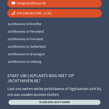
Info@jachthaven.nl
070 3462283
9:00 - 17:00
Jachthavens In Drenthe
Jachthavens In Flevoland
Jachthavens In Friesland
Jachthavens In Gelderland
Jachthavens In Groningen
Jachthavens In Limburg
STAAT UW LIGPLAATS NOG NIET OP
JACHTHAVEN.NL?
Laat ons weten welke jachthavens of ligplaatsen zich bij
ons aan zouden kunnen sluiten.
IK HEB EEN JACHTHAVEN