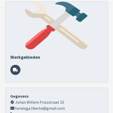
Werkgebieden
Gegevens
Johan Willem Frisostraat 15
terwisga.liberte@gmail.com