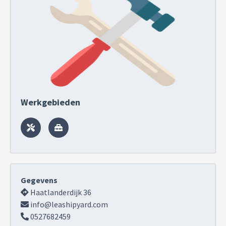
Werkgebieden
Gegevens
Haatlanderdijk 36
info@leashipyard.com
0527682459