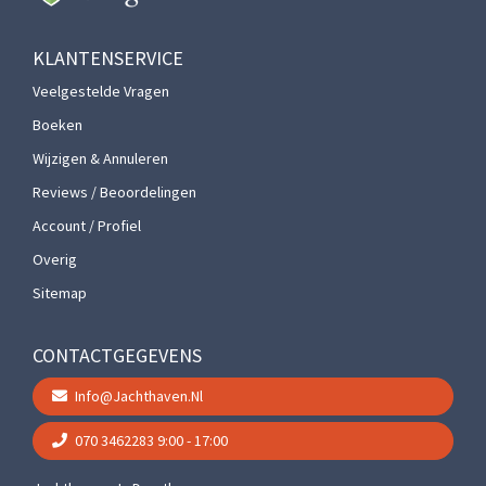
KLANTENSERVICE
Veelgestelde Vragen
Boeken
Wijzigen & Annuleren
Reviews / Beoordelingen
Account / Profiel
Overig
Sitemap
CONTACTGEGEVENS
Info@jachthaven.nl
070 3462283
9:00 - 17:00