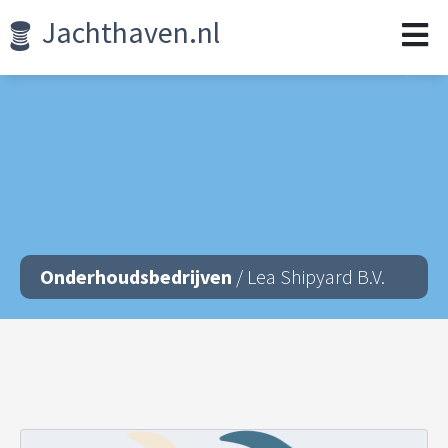
Jachthaven.nl
Onderhoudsbedrijven
/ Lea Shipyard B.V.