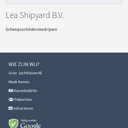
Lea Shipyard B.V.
Scheepsschildersbedrijven
WIE ZIJN WIJ?
Over Jachthaven.nl
Maak Kennis
Havenbulletin
Pakketten
Adverteren