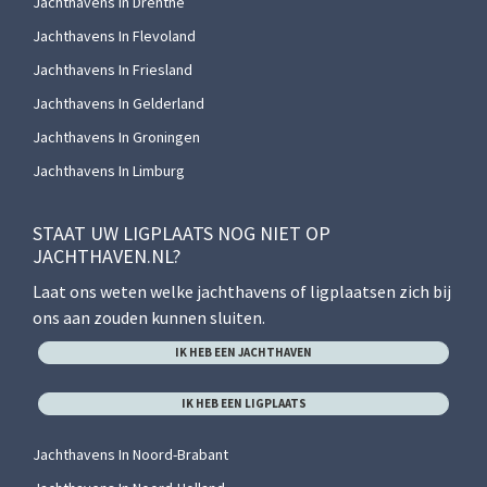
Jachthavens In Drenthe
Jachthavens In Flevoland
Jachthavens In Friesland
Jachthavens In Gelderland
Jachthavens In Groningen
Jachthavens In Limburg
STAAT UW LIGPLAATS NOG NIET OP
JACHTHAVEN.NL?
Laat ons weten welke jachthavens of ligplaatsen zich bij
ons aan zouden kunnen sluiten.
IK HEB EEN JACHTHAVEN
IK HEB EEN LIGPLAATS
Jachthavens In Noord-Brabant