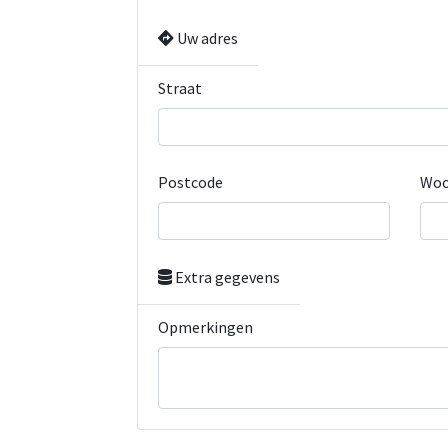
Uw adres
Straat
Postcode
Woo
Extra gegevens
Opmerkingen