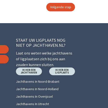
STAAT UW LIGPLAATS NOG
NIET OP JACHTHAVEN.NL?
Laat ons weten welke jachthavens
of ligplaatsen zich bij ons aan
zouden kunnen sluiten.
IK HEB EEN
IK HEB EEN
JACHTHAVEN
LIGPLAATS
Jachthavens In Noord-Brabant
Jachthavens In Noord-Holland
Jachthavens In Overijssel
Jachthavens In Utrecht