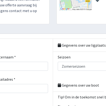
 uw offerte aanvraag bij
lgens contact met u op
Gegevens over uw ligplaats
ternaam *
Seizoen
ailadres *
Gegevens over uw boot
Tip! Om in de toekomst snel 