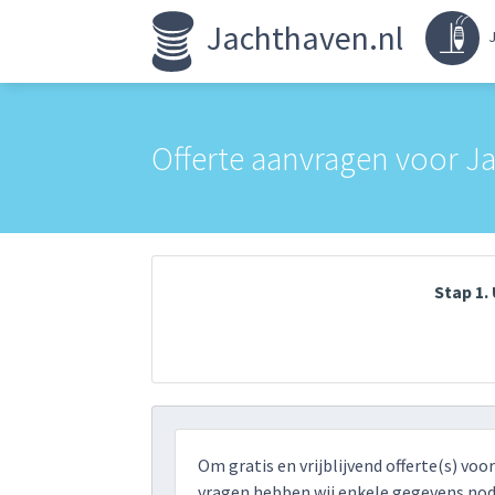
Jachthaven.nl
J
Offerte aanvragen voor J
Stap 1
Om gratis en vrijblijvend offerte(s) voo
vragen hebben wij enkele gegevens nodi