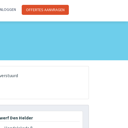
INLOGGEN
OFFERTES AANVRAGEN
verstuurd
werf Den Helder