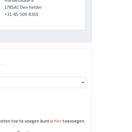
Handelskade 8
1785AC Den helder
+31-85-500-8350
boten toe te voegen kunt u
hier
toevoegen.