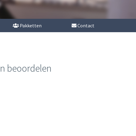
Pakketten
Contact
en beoordelen