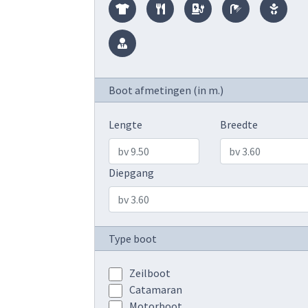
Boot afmetingen (in m.)
Lengte
Breedte
Diepgang
Type boot
Zeilboot
Catamaran
Motorboot