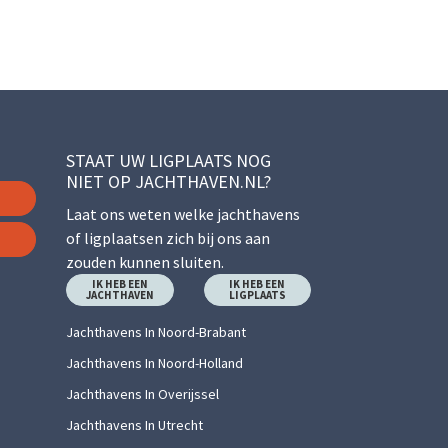
STAAT UW LIGPLAATS NOG
NIET OP JACHTHAVEN.NL?
Laat ons weten welke jachthavens
of ligplaatsen zich bij ons aan
zouden kunnen sluiten.
IK HEB EEN
IK HEB EEN
JACHTHAVEN
LIGPLAATS
Jachthavens In Noord-Brabant
Jachthavens In Noord-Holland
Jachthavens In Overijssel
Jachthavens In Utrecht