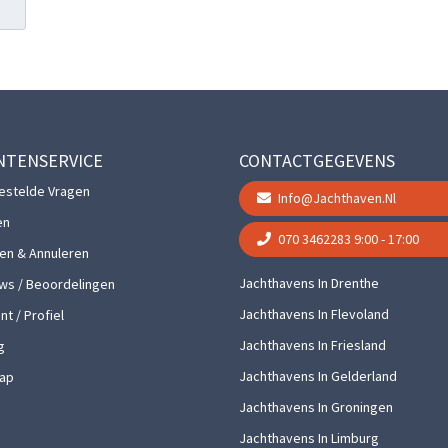
NTENSERVICE
CONTACTGEGEVENS
estelde Vragen
Info@jachthaven.nl
en
070 3462283
9:00 - 17:00
gen & Annuleren
Jachthavens In Drenthe
ws / Beoordelingen
Jachthavens In Flevoland
t / Profiel
Jachthavens In Friesland
g
Jachthavens In Gelderland
ap
Jachthavens In Groningen
Jachthavens In Limburg