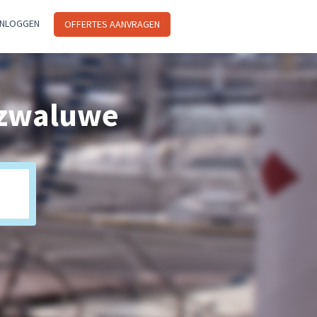
INLOGGEN
OFFERTES AANVRAGEN
 zwaluwe