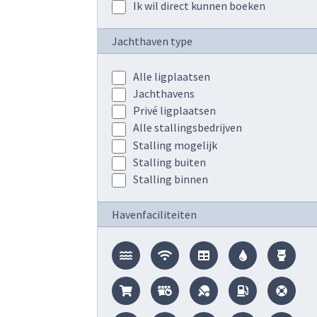
Ik wil direct kunnen boeken
Jachthaven type
Alle ligplaatsen
Jachthavens
Privé ligplaatsen
Alle stallingsbedrijven
Stalling mogelijk
Stalling buiten
Stalling binnen
Havenfaciliteiten