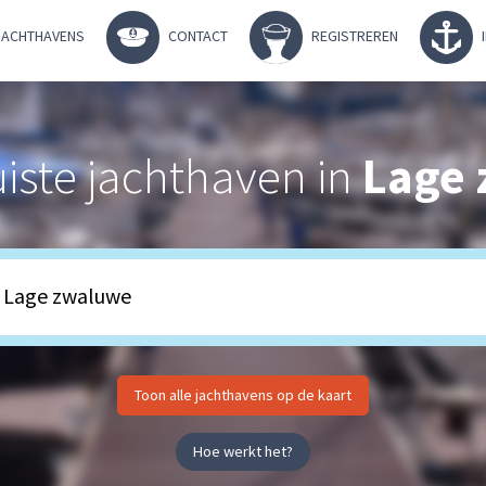
ACHTHAVENS
CONTACT
REGISTREREN
uiste jachthaven in
Lage
Toon alle jachthavens op de kaart
Hoe werkt het?