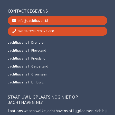
CONTACTGEGEVENS
Info@jachthaven.nl
070 3462283
9:00 - 17:00
Jachthavens In Drenthe
Jachthavens In Flevoland
Jachthavens In Friesland
Jachthavens In Gelderland
Jachthavens In Groningen
Jachthavens In Limburg
STAAT UW LIGPLAATS NOG NIET OP
JACHTHAVEN.NL?
Laat ons weten welke jachthavens of ligplaatsen zich bij