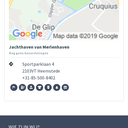
Jachthaven van Merlenhaven
Nog geen beoordelingen
Sportparklaan 4
2103VT Heemstede
+31-85-500-8402
WIE ZIJN WIJ?