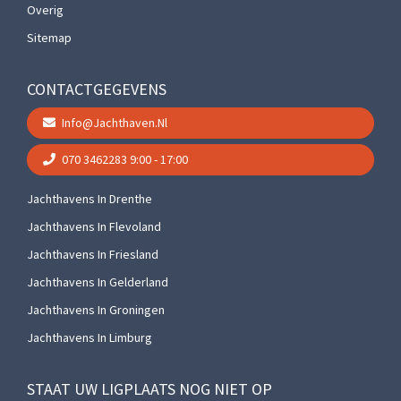
Overig
Sitemap
CONTACTGEGEVENS
Info@jachthaven.nl
070 3462283
9:00 - 17:00
Jachthavens In Drenthe
Jachthavens In Flevoland
Jachthavens In Friesland
Jachthavens In Gelderland
Jachthavens In Groningen
Jachthavens In Limburg
STAAT UW LIGPLAATS NOG NIET OP