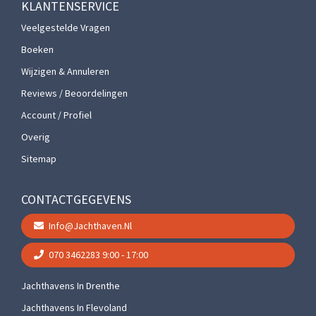
KLANTENSERVICE
Veelgestelde Vragen
Boeken
Wijzigen & Annuleren
Reviews / Beoordelingen
Account / Profiel
Overig
Sitemap
CONTACTGEGEVENS
Info@jachthaven.nl
070 3462283
9:00 - 17:00
Jachthavens In Drenthe
Jachthavens In Flevoland