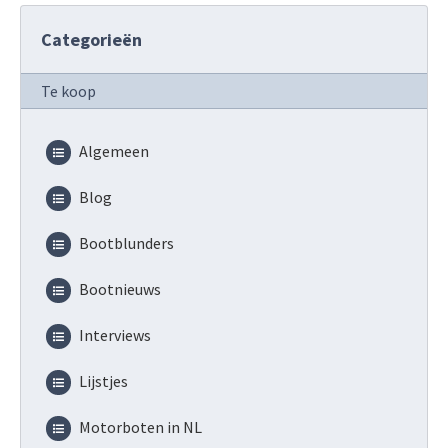
Categorieën
Te koop
Algemeen
Blog
Bootblunders
Bootnieuws
Interviews
Lijstjes
Motorboten in NL