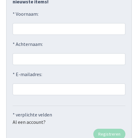
nieuwste items!
* Voornaam:
* Achternaam:
* E-mailadres:
* verplichte velden
Al een account?