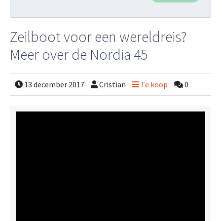
Zeilboot voor een wereldreis?
Meer over de Nordia 45
13 december 2017
Cristian
Te koop
0