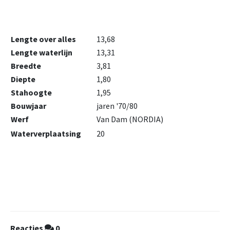
Lengte over alles
13,68
Lengte waterlijn
13,31
Breedte
3,81
Diepte
1,80
Stahoogte
1,95
Bouwjaar
jaren '70/80
Werf
Van Dam (NORDIA)
Waterverplaatsing
20
Reacties
0