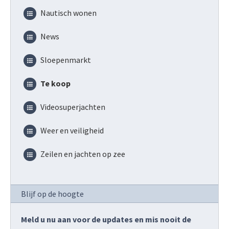
Nautisch wonen
News
Sloepenmarkt
Te koop
Videosuperjachten
Weer en veiligheid
Zeilen en jachten op zee
Blijf op de hoogte
Meld u nu aan voor de updates en mis nooit de