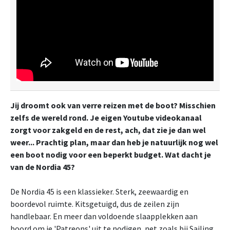
Jij droomt ook van verre reizen met de boot? Misschien
zelfs de wereld rond. Je eigen Youtube videokanaal
zorgt voor zakgeld en de rest, ach, dat zie je dan wel
weer... Prachtig plan, maar dan heb je natuurlijk nog wel
een boot nodig voor een beperkt budget. Wat dacht je
van de Nordia 45?
De Nordia 45 is een klassieker. Sterk, zeewaardig en
boordevol ruimte. Kitsgetuigd, dus de zeilen zijn
handlebaar. En meer dan voldoende slaapplekken aan
boord om je 'Patreons' uit te nodigen, net zoals bij Sailing