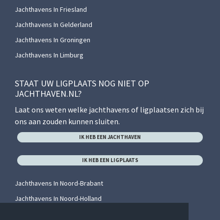
Jachthavens In Friesland
Jachthavens In Gelderland
Jachthavens In Groningen
Jachthavens In Limburg
STAAT UW LIGPLAATS NOG NIET OP
JACHTHAVEN.NL?
Laat ons weten welke jachthavens of ligplaatsen zich bij
ons aan zouden kunnen sluiten.
IK HEB EEN JACHTHAVEN
IK HEB EEN LIGPLAATS
Jachthavens In Noord-Brabant
Jachthavens In Noord-Holland
Jachthavens In Overijssel