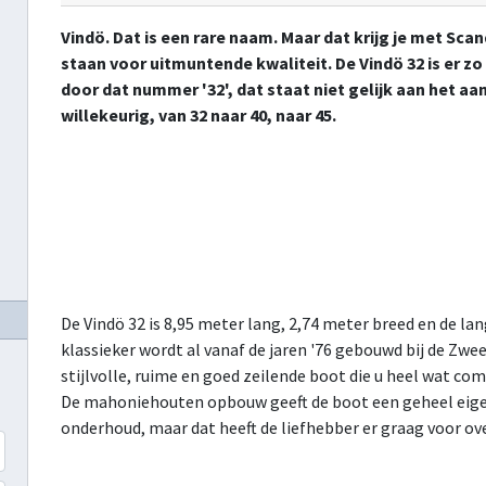
Vindö. Dat is een rare naam. Maar dat krijg je met Sc
staan voor uitmuntende kwaliteit. De Vindö 32 is er zo 
door dat nummer '32', dat staat niet gelijk aan het a
willekeurig, van 32 naar 40, naar 45.
De Vindö 32 is 8,95 meter lang, 2,74 meter breed en de lan
klassieker wordt al vanaf de jaren '76 gebouwd bij de Zwe
stijlvolle, ruime en goed zeilende boot die u heel wat c
De mahoniehouten opbouw geeft de boot een geheel eigen 
onderhoud, maar dat heeft de liefhebber er graag voor ove