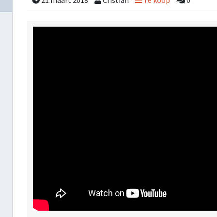
21 maart 2018
Cristian
Te koop
0