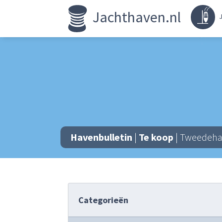
Jachthaven.nl
J
Havenbulletin
|
Te koop
| Tweedehan
Categorieën