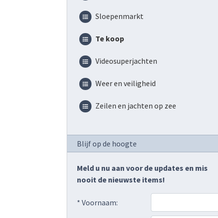
Sloepenmarkt
Te koop
Videosuperjachten
Weer en veiligheid
Zeilen en jachten op zee
Blijf op de hoogte
Meld u nu aan voor de updates en mis
nooit de nieuwste items!
* Voornaam: