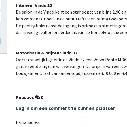
Interieur Vindo 32
De salon in de Vindo kent een stahoogte van bijna 1,90 
kan worden tot bed. In de punt treft u een prima tweepers
De pantry links naast de ingang is prima qua afmetingen. 
die in veel gevallen onderdeel is van de hondekooi, die ee
Motorisatie & prijzen Vindo 32
Oorspronkelijk ligt er in de Vindo 32 een Volvo Penta MD6
gereviseerd zijn, dan wel vervangen. De prijzen van een t
bouwjaar en staat van onderhoud, tussen de €10.000 en €4
Reacties
0
Log in om een comment te kunnen plaatsen
E-mailadres: