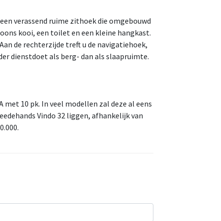
en een verassend ruime zithoek die omgebouwd
oons kooi, een toilet en een kleine hangkast.
Aan de rechterzijde treft u de navigatiehoek,
rder dienstdoet als berg- dan als slaapruimte.
A met 10 pk. In veel modellen zal deze al eens
weedehands Vindo 32 liggen, afhankelijk van
0.000.