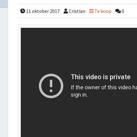
11 oktober 2017
Cristian
Te koop
0