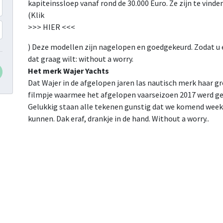
kapiteinssloep vanaf rond de 30.000 Euro. Ze zijn te vinden
(Klik
>>> HIER <<<
) Deze modellen zijn nagelopen en goedgekeurd. Zodat u 
dat graag wilt: without a worry.
Het merk Wajer Yachts
Dat Wajer in de afgelopen jaren las nautisch merk haar gre
filmpje waarmee het afgelopen vaarseizoen 2017 werd geo
Gelukkig staan alle tekenen gunstig dat we komend week
kunnen. Dak eraf, drankje in de hand. Without a worry..