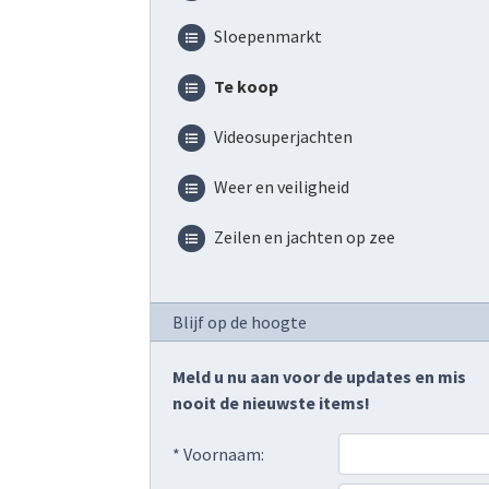
Sloepenmarkt
Te koop
Videosuperjachten
Weer en veiligheid
Zeilen en jachten op zee
Blijf op de hoogte
Meld u nu aan voor de updates en mis
nooit de nieuwste items!
* Voornaam: