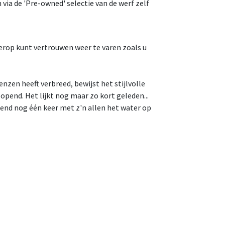
 via de 'Pre-owned' selectie van de werf zelf
erop kunt vertrouwen weer te varen zoals u
nzen heeft verbreed, bewijst het stijlvolle
pend. Het lijkt nog maar zo kort geleden...
end nog één keer met z'n allen het water op