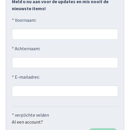
Meld u nu aan voor de updates en mis nooit de
nieuwste items!
* Voornaam:
* Achternaam:
* E-mailadres:
* verplichte velden
Al een account?