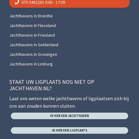
070 3462283
9:00 - 17:00
Jachthavens In Drenthe
Jachthavens In Flevoland
Jachthavens In Friesland
Jachthavens In Gelderland
Jachthavens In Groningen
Jachthavens In Limburg
STAAT UW LIGPLAATS NOG NIET OP
JACHTHAVEN.NL?
Laat ons weten welke jachthavens of ligplaatsen zich bij
ons aan zouden kunnen sluiten.
IK HEB EEN JACHTHAVEN
IK HEB EEN LIGPLAATS