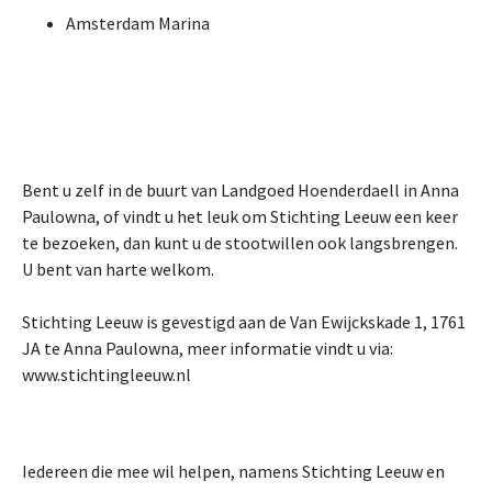
Amsterdam Marina
Bent u zelf in de buurt van Landgoed Hoenderdaell in Anna
Paulowna, of vindt u het leuk om Stichting Leeuw een keer
te bezoeken, dan kunt u de stootwillen ook langsbrengen.
U bent van harte welkom.
Stichting Leeuw is gevestigd aan de Van Ewijckskade 1, 1761
JA te Anna Paulowna, meer informatie vindt u via:
www.stichtingleeuw.nl
Iedereen die mee wil helpen, namens Stichting Leeuw en