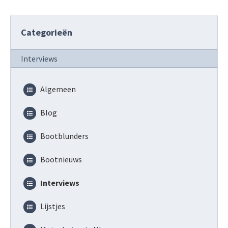
Categorieën
Interviews
Algemeen
Blog
Bootblunders
Bootnieuws
Interviews
Lijstjes