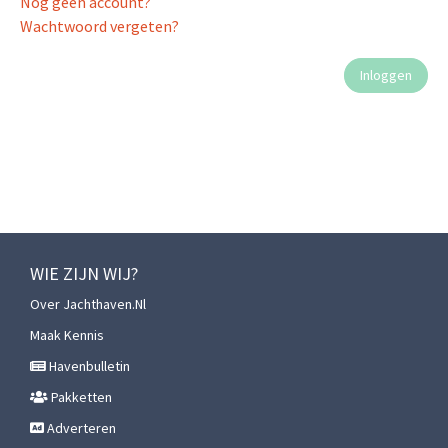
Nog geen account?
Wachtwoord vergeten?
WIE ZIJN WIJ?
Over Jachthaven.nl
Maak Kennis
Havenbulletin
Pakketten
Adverteren