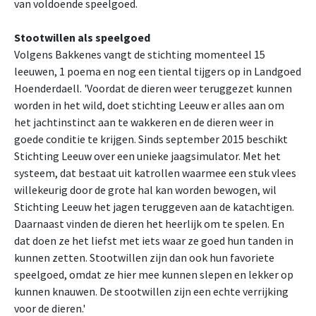
van voldoende speelgoed.
Stootwillen als speelgoed
Volgens Bakkenes vangt de stichting momenteel 15
leeuwen, 1 poema en nog een tiental tijgers op in Landgoed
Hoenderdaell. 'Voordat de dieren weer teruggezet kunnen
worden in het wild, doet stichting Leeuw er alles aan om
het jachtinstinct aan te wakkeren en de dieren weer in
goede conditie te krijgen. Sinds september 2015 beschikt
Stichting Leeuw over een unieke jaagsimulator. Met het
systeem, dat bestaat uit katrollen waarmee een stuk vlees
willekeurig door de grote hal kan worden bewogen, wil
Stichting Leeuw het jagen teruggeven aan de katachtigen.
Daarnaast vinden de dieren het heerlijk om te spelen. En
dat doen ze het liefst met iets waar ze goed hun tanden in
kunnen zetten. Stootwillen zijn dan ook hun favoriete
speelgoed, omdat ze hier mee kunnen slepen en lekker op
kunnen knauwen. De stootwillen zijn een echte verrijking
voor de dieren.'