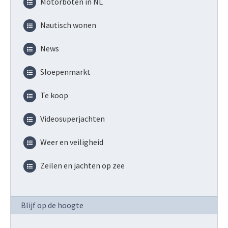
Motorboten in NL
Nautisch wonen
News
Sloepenmarkt
Te koop
Videosuperjachten
Weer en veiligheid
Zeilen en jachten op zee
Blijf op de hoogte