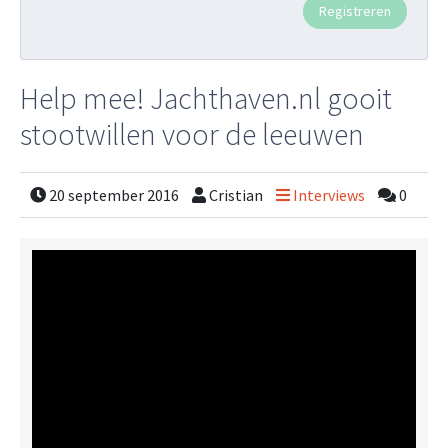
Help mee! Jachthaven.nl gooit
stootwillen voor de leeuwen
20 september 2016
Cristian
Interviews
0