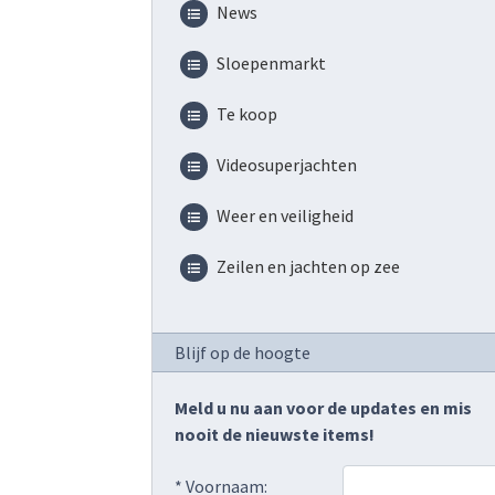
News
Sloepenmarkt
Te koop
Videosuperjachten
Weer en veiligheid
Zeilen en jachten op zee
Blijf op de hoogte
Meld u nu aan voor de updates en mis
nooit de nieuwste items!
* Voornaam: