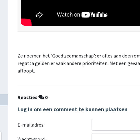
Ze noemen het 'Goed zeemanschap': er alles aan doen om
regatta gelden er vaak andere prioriteiten. Met een gevaar
afloopt.
Reacties
0
Log in om een comment te kunnen plaatsen
E-mailadres:
Wachtwoord: