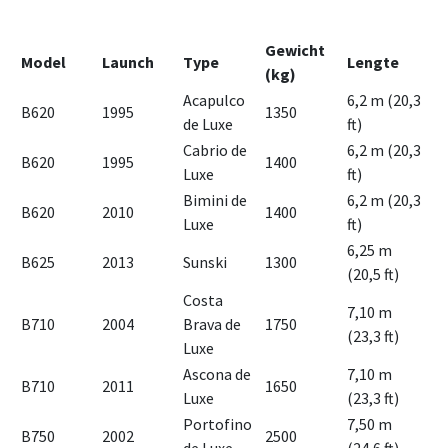
Gewicht
Model
Launch
Type
Lengte
(kg)
Acapulco
6,2 m (20,3
B620
1995
1350
de Luxe
ft)
Cabrio de
6,2 m (20,3
B620
1995
1400
Luxe
ft)
Bimini de
6,2 m (20,3
B620
2010
1400
Luxe
ft)
6,25 m
B625
2013
Sunski
1300
(20,5 ft)
Costa
7,10 m
B710
2004
Brava de
1750
(23,3 ft)
Luxe
Ascona de
7,10 m
B710
2011
1650
Luxe
(23,3 ft)
Portofino
7,50 m
B750
2002
2500