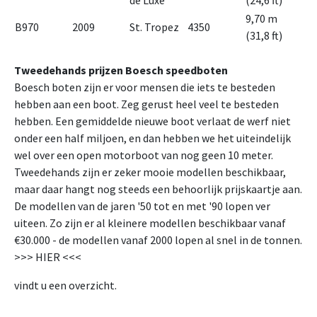
de Luxe
(24,6 ft)
9,70 m
B970
2009
St. Tropez
4350
(31,8 ft)
Tweedehands prijzen Boesch speedboten
Boesch boten zijn er voor mensen die iets te besteden
hebben aan een boot. Zeg gerust heel veel te besteden
hebben. Een gemiddelde nieuwe boot verlaat de werf niet
onder een half miljoen, en dan hebben we het uiteindelijk
wel over een open motorboot van nog geen 10 meter.
Tweedehands zijn er zeker mooie modellen beschikbaar,
maar daar hangt nog steeds een behoorlijk prijskaartje aan.
De modellen van de jaren '50 tot en met '90 lopen ver
uiteen. Zo zijn er al kleinere modellen beschikbaar vanaf
€30.000 - de modellen vanaf 2000 lopen al snel in de tonnen.
>>> HIER <<<
vindt u een overzicht.