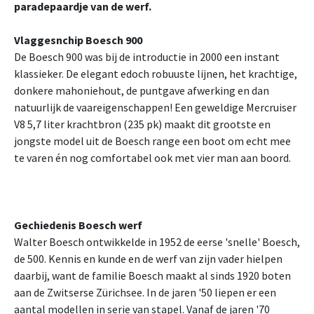
paradepaardje van de werf.
Vlaggesnchip Boesch 900
De Boesch 900 was bij de introductie in 2000 een instant
klassieker. De elegant edoch robuuste lijnen, het krachtige,
donkere mahoniehout, de puntgave afwerking en dan
natuurlijk de vaareigenschappen! Een geweldige Mercruiser
V8 5,7 liter krachtbron (235 pk) maakt dit grootste en
jongste model uit de Boesch range een boot om echt mee
te varen én nog comfortabel ook met vier man aan boord.
Gechiedenis Boesch werf
Walter Boesch ontwikkelde in 1952 de eerse 'snelle' Boesch,
de 500. Kennis en kunde en de werf van zijn vader hielpen
daarbij, want de familie Boesch maakt al sinds 1920 boten
aan de Zwitserse Zürichsee. In de jaren '50 liepen er een
aantal modellen in serie van stapel. Vanaf de jaren '70