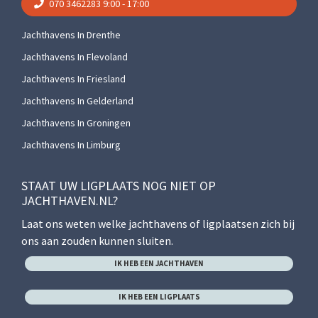
070 3462283
9:00 - 17:00
Jachthavens In Drenthe
Jachthavens In Flevoland
Jachthavens In Friesland
Jachthavens In Gelderland
Jachthavens In Groningen
Jachthavens In Limburg
STAAT UW LIGPLAATS NOG NIET OP
JACHTHAVEN.NL?
Laat ons weten welke jachthavens of ligplaatsen zich bij
ons aan zouden kunnen sluiten.
IK HEB EEN JACHTHAVEN
IK HEB EEN LIGPLAATS