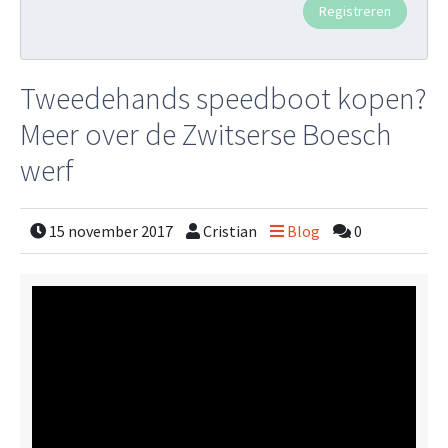
Tweedehands speedboot kopen?
Meer over de Zwitserse Boesch
werf
15 november 2017
Cristian
Blog
0