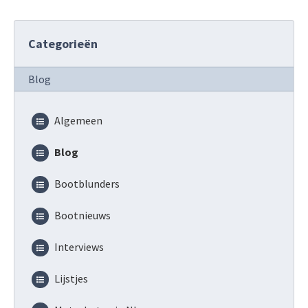
Categorieën
Blog
Algemeen
Blog
Bootblunders
Bootnieuws
Interviews
Lijstjes