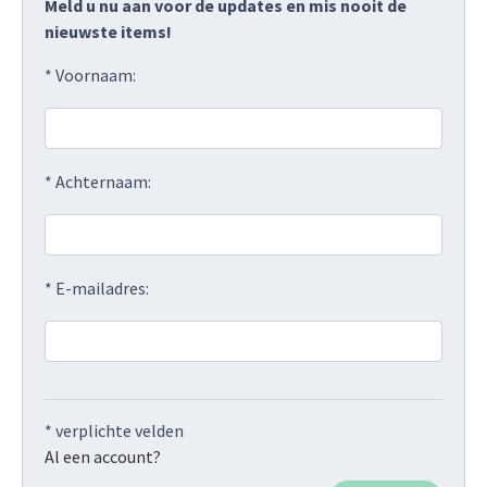
Meld u nu aan voor de updates en mis nooit de
nieuwste items!
* Voornaam:
* Achternaam:
* E-mailadres:
* verplichte velden
Al een account?