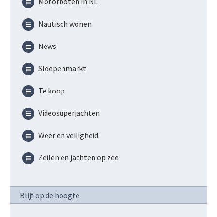
Motorboten in NL
Nautisch wonen
News
Sloepenmarkt
Te koop
Videosuperjachten
Weer en veiligheid
Zeilen en jachten op zee
Blijf op de hoogte