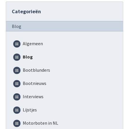
Categorieën
Blog
Algemeen
Blog
Bootblunders
Bootnieuws
Interviews
Lijstjes
Motorboten in NL