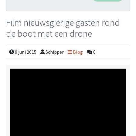
Film nieuwsgierige gasten rond
de boot met een drone
9 juni 2015
Schipper
Blog
0