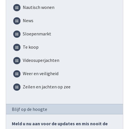
Nautisch wonen
News
Sloepenmarkt
Te koop
Videosuperjachten
Weer en veiligheid
Zeilen en jachten op zee
Blijf op de hoogte
Meld u nu aan voor de updates en mis nooit de