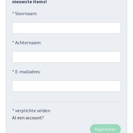
nieuwste items!
* Voornaam:
* Achternaam:
* E-mailadres:
* verplichte velden
Al een account?