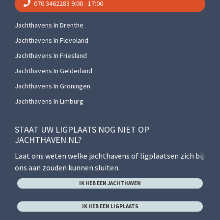
070 3462283
9:00 - 17:00
Jachthavens In Drenthe
Jachthavens In Flevoland
Jachthavens In Friesland
Jachthavens In Gelderland
Jachthavens In Groningen
Jachthavens In Limburg
STAAT UW LIGPLAATS NOG NIET OP
JACHTHAVEN.NL?
Laat ons weten welke jachthavens of ligplaatsen zich bij
ons aan zouden kunnen sluiten.
IK HEB EEN JACHTHAVEN
IK HEB EEN LIGPLAATS