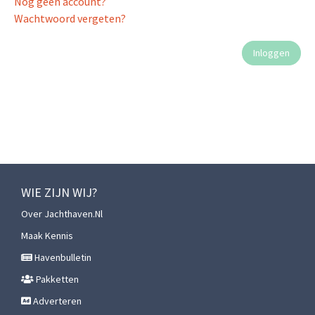
Nog geen account?
Wachtwoord vergeten?
WIE ZIJN WIJ?
Over Jachthaven.nl
Maak Kennis
Havenbulletin
Pakketten
Adverteren