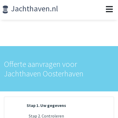
Jachthaven.nl
Offerte aanvragen voor
Jachthaven Oosterhaven
Stap 1. Uw gegevens
Stap 2. Controleren