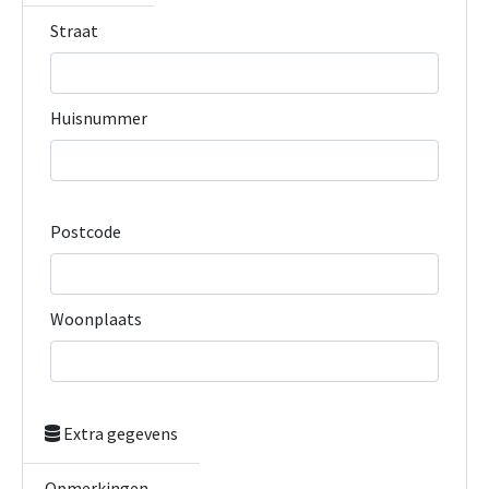
Straat
Huisnummer
Postcode
Woonplaats
Extra gegevens
Opmerkingen