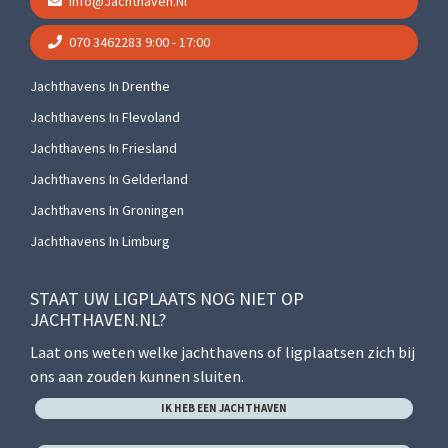
Info@jachthaven.nl
070 3462283
9:00 - 17:00
Jachthavens In Drenthe
Jachthavens In Flevoland
Jachthavens In Friesland
Jachthavens In Gelderland
Jachthavens In Groningen
Jachthavens In Limburg
STAAT UW LIGPLAATS NOG NIET OP
JACHTHAVEN.NL?
Laat ons weten welke jachthavens of ligplaatsen zich bij
ons aan zouden kunnen sluiten.
IK HEB EEN JACHTHAVEN