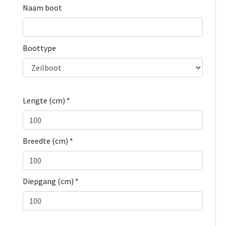
Naam boot
Boottype
Lengte (cm) *
Breedte (cm) *
Diepgang (cm) *