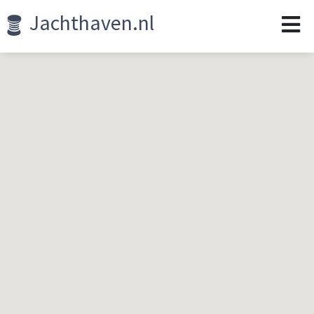
Jachthaven.nl