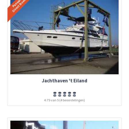
Jachthaven 't Eiland
4.75 van 5 (4 beoordelingen)