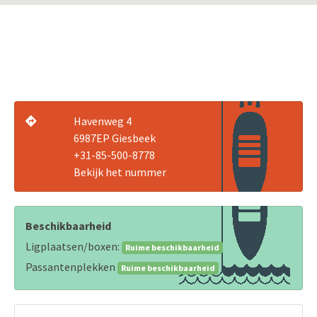
Havenweg 4
6987EP Giesbeek
+31-85-500-8778
Bekijk het nummer
Beschikbaarheid
Ligplaatsen/boxen:
Ruime beschikbaarheid
Passantenplekken
Ruime beschikbaarheid