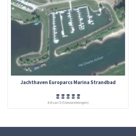
Jachthaven Europarcs Marina Strandbad
4.8 van 5 (5 beoordelingen)