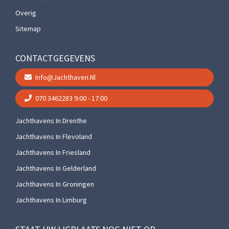
Overig
Sitemap
CONTACTGEGEVENS
Info@jachthaven.nl
070 3462283
9:00 - 17:00
Jachthavens In Drenthe
Jachthavens In Flevoland
Jachthavens In Friesland
Jachthavens In Gelderland
Jachthavens In Groningen
Jachthavens In Limburg