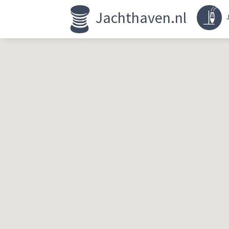
Jachthaven.nl
J