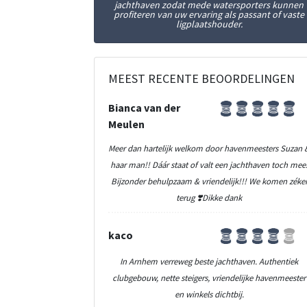
jachthaven zodat mede watersporters kunnen
profiteren van uw ervaring als passant of vaste
ligplaatshouder.
MEEST RECENTE BEOORDELINGEN
Bianca van der
Meulen
Meer dan hartelijk welkom door havenmeesters Suzan 
haar man!! Dáár staat of valt een jachthaven toch mee
Bijzonder behulpzaam & vriendelijk!!! We komen zéke
terug ❣️Dikke dank
kaco
In Arnhem verreweg beste jachthaven. Authentiek
clubgebouw, nette steigers, vriendelijke havenmeester
en winkels dichtbij.