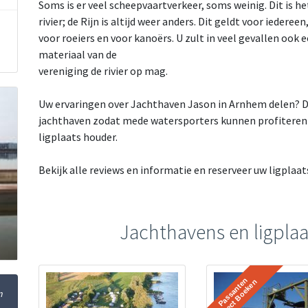
Soms is er veel scheepvaartverkeer, soms weinig. Dit is he
rivier; de Rijn is altijd weer anders. Dit geldt voor iedere
voor roeiers en voor kanoërs. U zult in veel gevallen ook 
materiaal van de
vereniging de rivier op mag.
Uw ervaringen over Jachthaven Jason in Arnhem delen? Dat
jachthaven zodat mede watersporters kunnen profiteren v
ligplaats houder.
Bekijk alle reviews en informatie en reserveer uw ligpla
Jachthavens en ligplaa
m