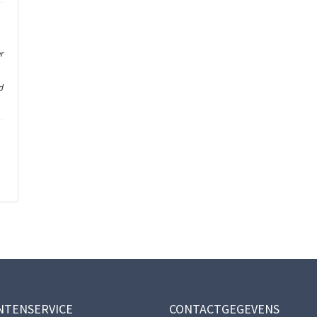
r
d
NTENSERVICE
CONTACTGEGEVENS