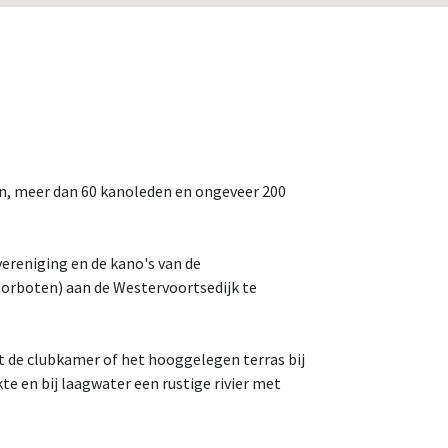
en, meer dan 60 kanoleden en ongeveer 200
vereniging en de kano's van de
torboten) aan de Westervoortsedijk te
it de clubkamer of het hooggelegen terras bij
e en bij laagwater een rustige rivier met