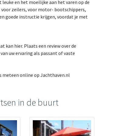
t leuke en het moeilijke aan het varen op de
en, voor zeilers, voor motor- bootschippers,
een goede instructie krijgen, voordat je met
 kan hier. Plaats een review over de
an uw ervaring als passant of vaste
ats meteen online op Jachthaven.nl
tsen in de buurt