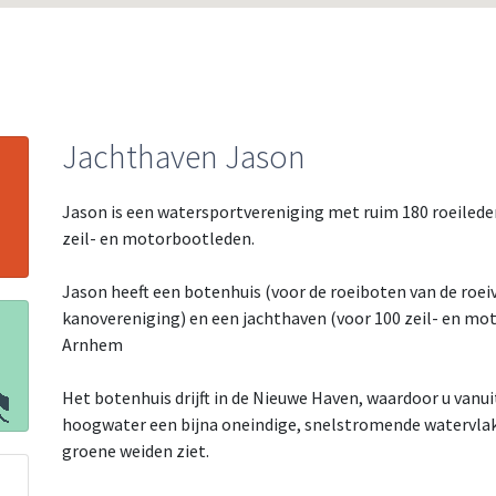
Jachthaven Jason
Jason is een watersportvereniging met ruim 180 roeiled
zeil- en motorbootleden.
Jason heeft een botenhuis (voor de roeiboten van de roei
kanovereniging) en een jachthaven (voor 100 zeil- en mo
Arnhem
Het botenhuis drijft in de Nieuwe Haven, waardoor u vanu
hoogwater een bijna oneindige, snelstromende watervlakt
groene weiden ziet.