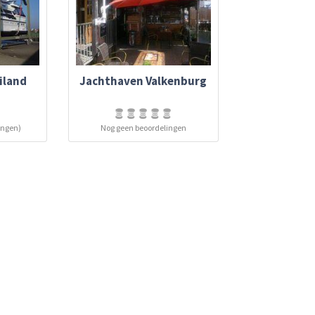
iland
Jachthaven Valkenburg
ingen)
Nog geen beoordelingen