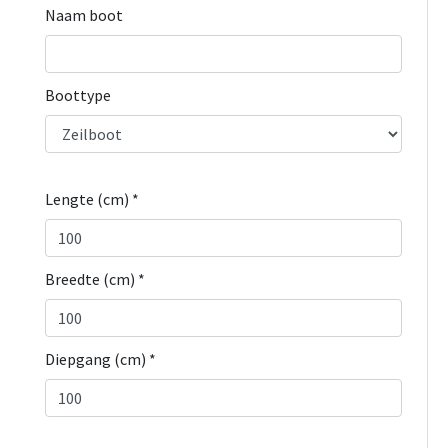
Naam boot
Boottype
Lengte (cm) *
Breedte (cm) *
Diepgang (cm) *