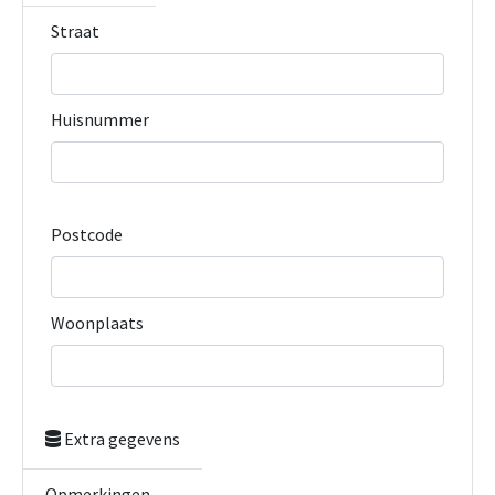
Straat
Huisnummer
Postcode
Woonplaats
Extra gegevens
Opmerkingen