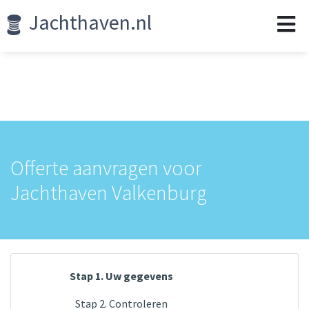
Jachthaven.nl
Offerte aanvragen voor
Jachthaven Valkenburg
Stap 1. Uw gegevens
Stap 2. Controleren