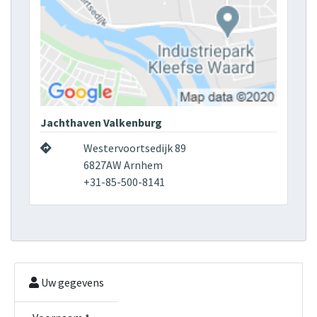
Jachthaven Valkenburg
Westervoortsedijk 89
6827AW Arnhem
+31-85-500-8141
Uw gegevens