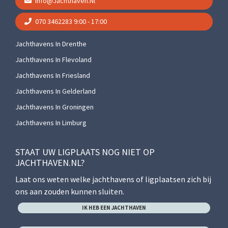
Info@jachthaven.nl
070 3462283
9:00 - 17:00
Jachthavens In Drenthe
Jachthavens In Flevoland
Jachthavens In Friesland
Jachthavens In Gelderland
Jachthavens In Groningen
Jachthavens In Limburg
STAAT UW LIGPLAATS NOG NIET OP
JACHTHAVEN.NL?
Laat ons weten welke jachthavens of ligplaatsen zich bij
ons aan zouden kunnen sluiten.
IK HEB EEN JACHTHAVEN