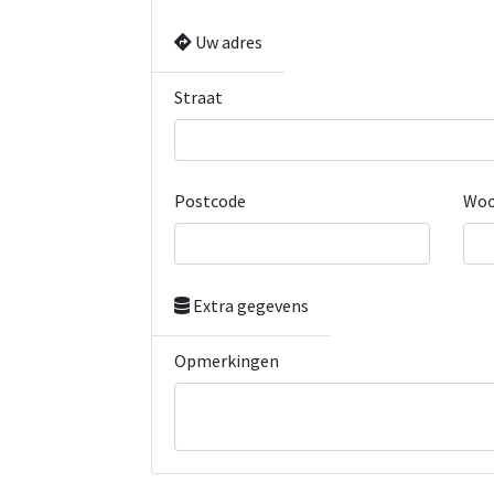
Uw adres
Straat
Postcode
Woo
Extra gegevens
Opmerkingen