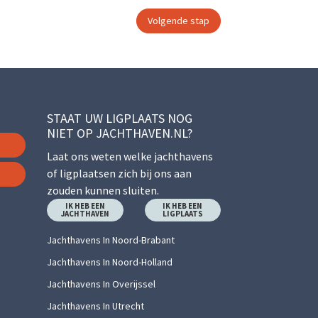
STAAT UW LIGPLAATS NOG
NIET OP JACHTHAVEN.NL?
Laat ons weten welke jachthavens
of ligplaatsen zich bij ons aan
zouden kunnen sluiten.
IK HEB EEN
IK HEB EEN
JACHTHAVEN
LIGPLAATS
Jachthavens In Noord-Brabant
Jachthavens In Noord-Holland
Jachthavens In Overijssel
Jachthavens In Utrecht