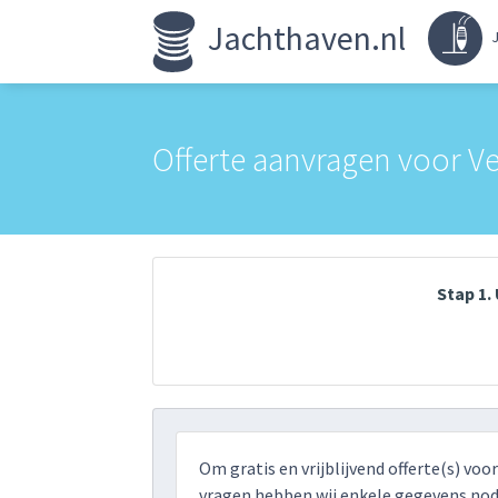
Jachthaven.nl
J
Offerte aanvragen voor V
Stap 1
Om gratis en vrijblijvend offerte(s) voo
vragen hebben wij enkele gegevens nodi