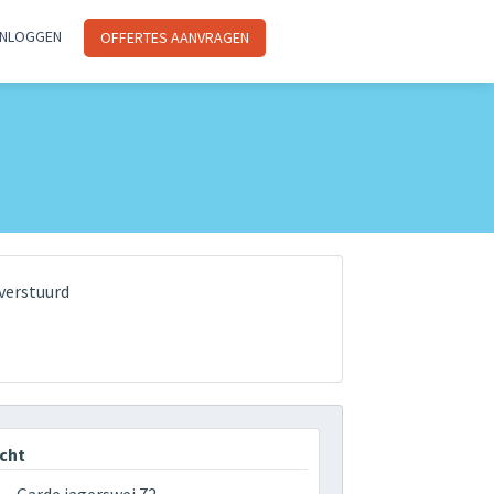
INLOGGEN
OFFERTES AANVRAGEN
verstuurd
cht