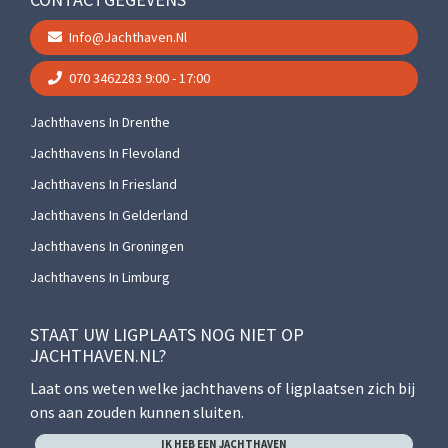
Info@jachthaven.nl
070 3462283
9:00 - 17:00
Jachthavens In Drenthe
Jachthavens In Flevoland
Jachthavens In Friesland
Jachthavens In Gelderland
Jachthavens In Groningen
Jachthavens In Limburg
STAAT UW LIGPLAATS NOG NIET OP
JACHTHAVEN.NL?
Laat ons weten welke jachthavens of ligplaatsen zich bij
ons aan zouden kunnen sluiten.
IK HEB EEN JACHTHAVEN