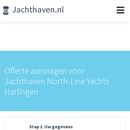
Jachthaven.nl
Offerte aanvragen voor
Jachthaven North-Line Yachts
Harlingen
Stap 1. Uw gegevens