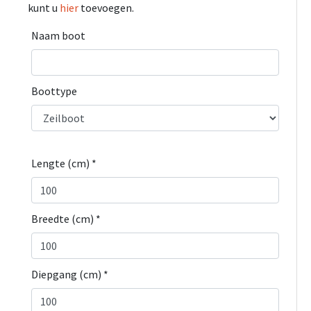
kunt u
hier
toevoegen.
Naam boot
Boottype
Lengte (cm) *
Breedte (cm) *
Diepgang (cm) *