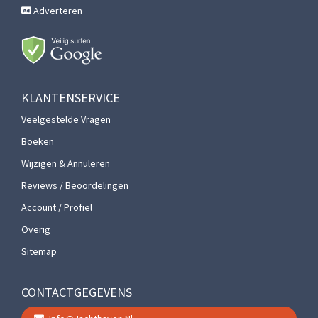
Adverteren
KLANTENSERVICE
Veelgestelde Vragen
Boeken
Wijzigen & Annuleren
Reviews / Beoordelingen
Account / Profiel
Overig
Sitemap
CONTACTGEGEVENS