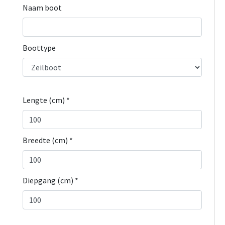
Naam boot
Boottype
Lengte (cm) *
Breedte (cm) *
Diepgang (cm) *