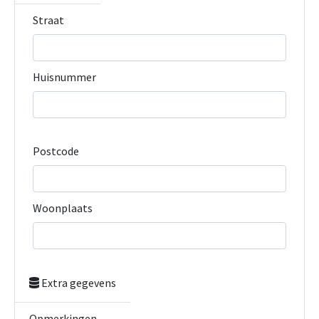
Straat
Huisnummer
Postcode
Woonplaats
Extra gegevens
Opmerkingen