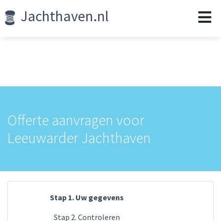
Jachthaven.nl
Offerte aanvragen voor
Leeuwarder Jachthaven
Stap 1. Uw gegevens
Stap 2. Controleren