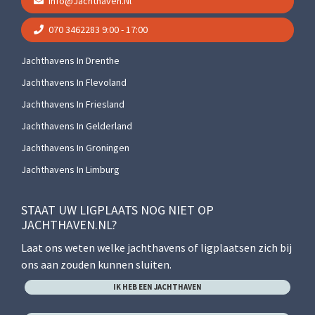
Info@jachthaven.nl
070 3462283
9:00 - 17:00
Jachthavens In Drenthe
Jachthavens In Flevoland
Jachthavens In Friesland
Jachthavens In Gelderland
Jachthavens In Groningen
Jachthavens In Limburg
STAAT UW LIGPLAATS NOG NIET OP
JACHTHAVEN.NL?
Laat ons weten welke jachthavens of ligplaatsen zich bij
ons aan zouden kunnen sluiten.
IK HEB EEN JACHTHAVEN