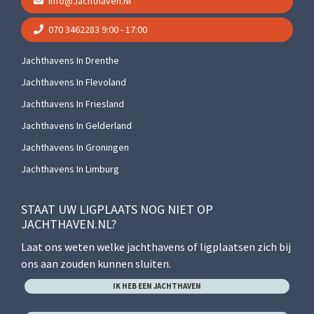
Info@jachthaven.nl
070 3462283
9:00 - 17:00
Jachthavens In Drenthe
Jachthavens In Flevoland
Jachthavens In Friesland
Jachthavens In Gelderland
Jachthavens In Groningen
Jachthavens In Limburg
STAAT UW LIGPLAATS NOG NIET OP
JACHTHAVEN.NL?
Laat ons weten welke jachthavens of ligplaatsen zich bij
ons aan zouden kunnen sluiten.
IK HEB EEN JACHTHAVEN