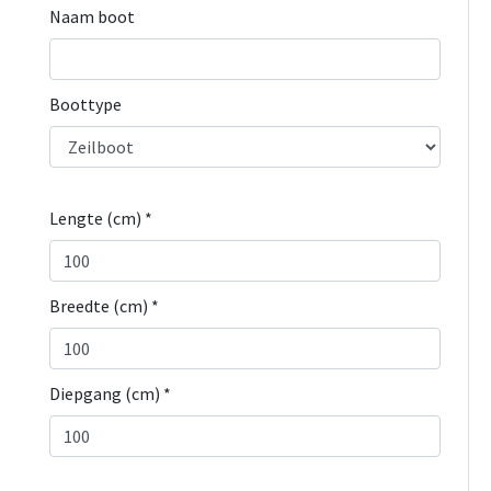
Naam boot
Boottype
Lengte (cm) *
Breedte (cm) *
Diepgang (cm) *