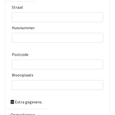
Straat
Huisnummer
Postcode
Woonplaats
Extra gegevens
Opmerkingen