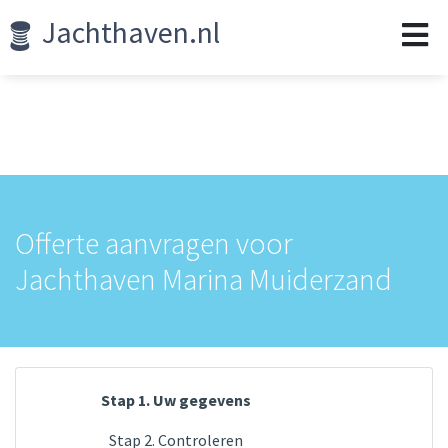
Jachthaven.nl
Offerte aanvragen voor
Jachthaven Marina Muiderzand
Stap 1. Uw gegevens
Stap 2. Controleren