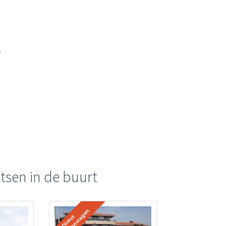
r
tsen in de buurt