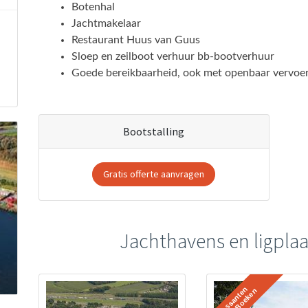
Botenhal
Jachtmakelaar
Restaurant Huus van Guus
Sloep en zeilboot verhuur bb-bootverhuur
Goede bereikbaarheid, ook met openbaar vervoe
Bootstalling
Gratis offerte aanvragen
Jachthavens en ligplaa