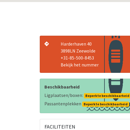
Harderhaven 40
3898LN Zeewolde
+31-85-500-8453
Bekijk het nummer
Beschikbaarheid
Ligplaatsen/boxen:
Beperkte beschikbaarheid
Passantenplekken
Beperkte beschikbaarheid
FACILITEITEN