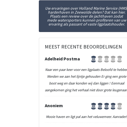
Uw ervaringen over Holland Marine Service (HMS
harderhaven in Zeewolde delen? Dat kan hier.
Plaats een review over de jachthaven zodat
mede watersporters kunnen profiteren van uw
ervaring als passant of vaste ligplaatshouder.
MEEST RECENTE BEOORDELINGEN
Adelheid Postma
Naar een paar keer voor een ligplaats Beloofd te hebbe
Werden we aan het lijntje gehouden Er ging een grote
boot weg en daar konden wij dan liggen ! Eenmaal
aangekomen ging het verhaal niet door grote leugenaar
Anoniem
Mooie haven en ligt pal aan het veluwemeer. Aanrader