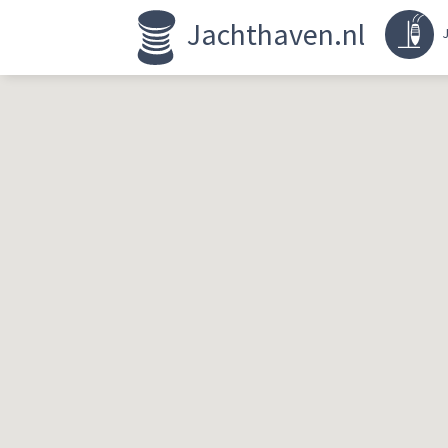
Jachthaven.nl
J