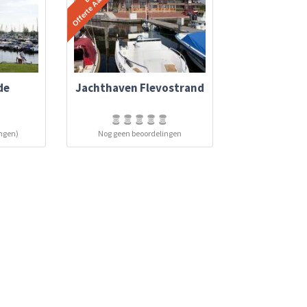
de
Jachthaven Flevostrand
ingen)
Nog geen beoordelingen