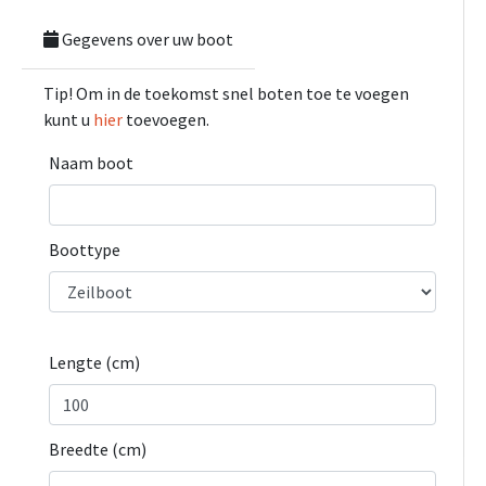
Gegevens over uw boot
Tip! Om in de toekomst snel boten toe te voegen
kunt u
hier
toevoegen.
Naam boot
Boottype
Lengte (cm)
Breedte (cm)