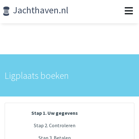
Jachthaven.nl
Ligplaats boeken
Stap 1. Uw gegevens
Stap 2. Controleren
Stap 3. Betalen