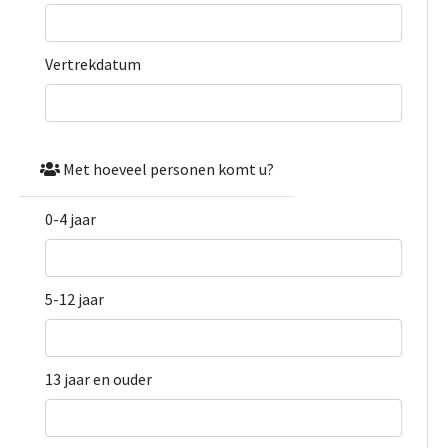
Vertrekdatum
Met hoeveel personen komt u?
0-4 jaar
5-12 jaar
13 jaar en ouder