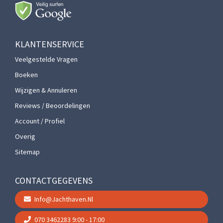
KLANTENSERVICE
Veelgestelde Vragen
Boeken
Wijzigen & Annuleren
Reviews / Beoordelingen
Account / Profiel
Overig
Sitemap
CONTACTGEGEVENS
Info@jachthaven.nl
070 3462283
9:00 - 17:00