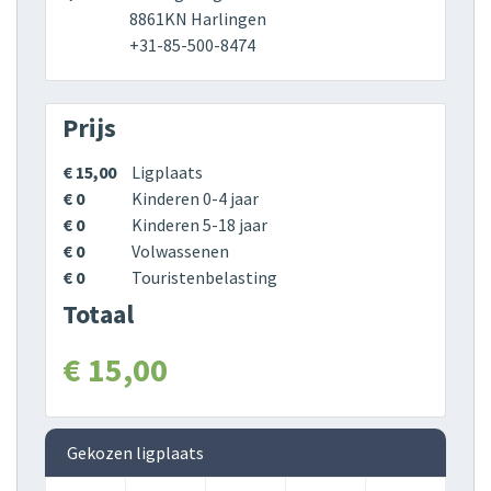
8861KN Harlingen
+31-85-500-8474
Prijs
€ 15,00
Ligplaats
€ 0
Kinderen 0-4 jaar
€ 0
Kinderen 5-18 jaar
€ 0
Volwassenen
€ 0
Touristenbelasting
Totaal
€ 15,00
Gekozen ligplaats