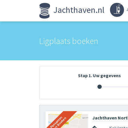
Jachthaven.nl
J
Ligplaats boeken
Stap 1. Uw gegevens
Jachthaven North