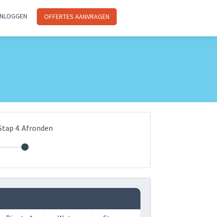
INLOGGEN
OFFERTES AANVRAGEN
Stap 4. Afronden