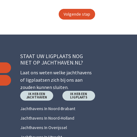
STAAT UW LIGPLAATS NOG
NIET OP JACHTHAVEN.NL?
Laat ons weten welke jachthavens
of ligplaatsen zich bij ons aan
zouden kunnen sluiten.
IK HEB EEN
IK HEB EEN
JACHTHAVEN
LIGPLAATS
Jachthavens In Noord-Brabant
Jachthavens In Noord-Holland
Jachthavens In Overijssel