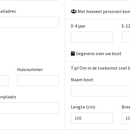
ailadres
Met hoeveel personen kom
0-4 jaar
5-12
Gegevens over uw boot
Tip! Om in de toekomst snel 
Huisnummer
Naam boot
nplaats
Lengte (cm)
Bre