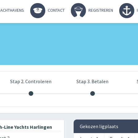
ACHTHAVENS
CONTACT
REGISTREREN
Stap 2. Controleren
Stap 3. Betalen
Gekozen ligplaats
-Line Yachts Harlingen